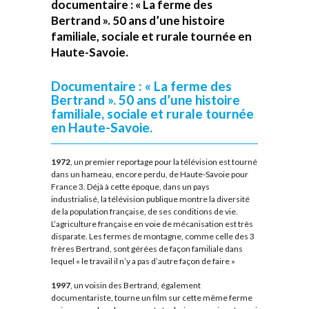
documentaire : « La ferme des
Bertrand ». 50 ans d’une histoire
familiale, sociale et rurale tournée en
Haute-Savoie.
Documentaire : « La ferme des
Bertrand ». 50 ans d’une histoire
familiale, sociale et rurale tournée
en Haute-Savoie.
1972
, un premier reportage pour la télévision est tourné
dans un hameau, encore perdu, de Haute-Savoie pour
France 3. Déjà à cette époque, dans un pays
industrialisé, la télévision publique montre la diversité
de la population française, de ses conditions de vie.
L’agriculture française en voie de mécanisation est très
disparate. Les fermes de montagne, comme celle des 3
frères Bertrand, sont gérées de façon familiale dans
lequel « le travail il n’y a pas d’autre façon de faire »
1997
, un voisin des Bertrand, également
documentariste, tourne un film sur cette même ferme