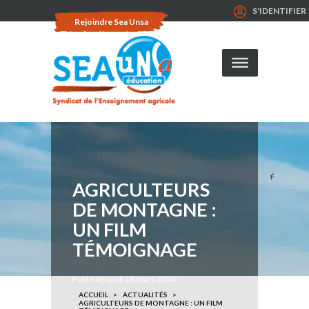
S'IDENTIFIER
Rejoindre Sea Unsa
AGRICULTEURS
DE MONTAGNE :
UN FILM
TÉMOIGNAGE
Publié le lundi 18 mars 2024
ACCUEIL
ACTUALITÉS
AGRICULTEURS DE MONTAGNE : UN FILM