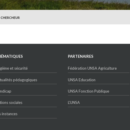
 CHERCHEUR
HÉMATIQUES
PARTENAIRES
giène et sécurité
Fédération UNSA Agriculture
tualités pédagogiques
UNSA Education
ndicap
UNSA Fonction Publique
tions sociales
L’UNSA
s instances