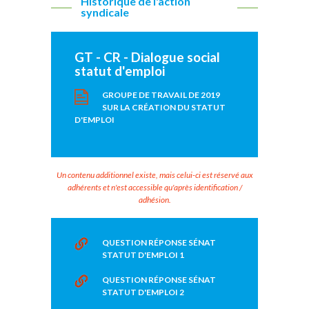
Historique de l'action
syndicale
GT - CR - Dialogue social
statut d'emploi
GROUPE DE TRAVAIL DE 2019
SUR LA CRÉATION DU STATUT
D'EMPLOI
Un contenu additionnel existe, mais celui-ci est réservé aux
adhérents et n'est accessible qu'après identification /
adhésion.
QUESTION RÉPONSE SÉNAT
STATUT D'EMPLOI 1
QUESTION RÉPONSE SÉNAT
STATUT D'EMPLOI 2