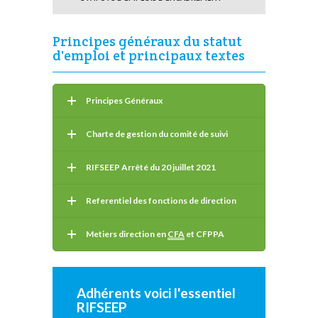
Principes généraux du statut
d'emploi et principaux textes
Principes Généraux
Charte de gestion du comité de suivi
RIFSEEP Arrêté du 20 juillet 2021
Referentiel des fonctions de direction
Metiers direction en
CFA
et CFPPA
Adhérents voici l'essentiel
RIFSEEP