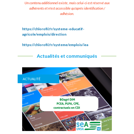
Un contenu additionnel existe, mais celui-ci est réservé aux
adhérents et n'est accessible qu'après identification /
adhésion.
https://chlorofil.fr/systeme-educatif-
agricole/emplois/direction
https://chlorofil.fr/systeme/emplois/iea
Actualités et communiqués
ACTUALITÉ