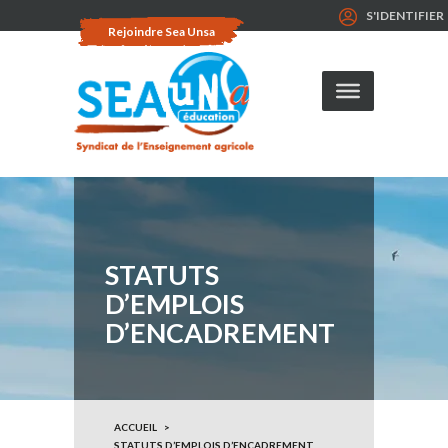
S'IDENTIFIER
Rejoindre Sea Unsa
STATUTS
D’EMPLOIS
D’ENCADREMENT
ACCUEIL
STATUTS D’EMPLOIS D’ENCADREMENT