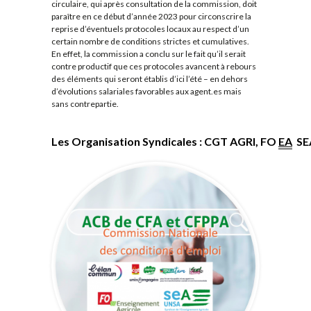
circulaire, qui après consultation de la commission, doit
paraître en ce début d’année 2023 pour circonscrire la
reprise d’éventuels protocoles locaux au respect d’un
certain nombre de conditions strictes et cumulatives.
En effet, la commission a conclu sur le fait qu’il serait
contre productif que ces protocoles avancent à rebours
des éléments qui seront établis d’ici l’été – en dehors
d’évolutions salariales favorables aux agent.es mais
sans contrepartie.
Les Organisation Syndicales : CGT AGRI, FO 
EA
  S