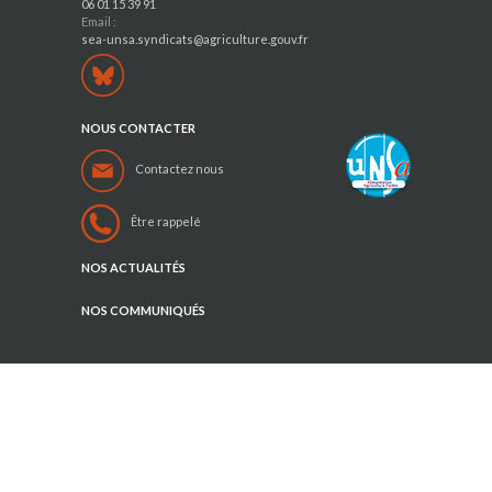
06 01 15 39 91
Email :
sea-unsa.syndicats@agriculture.gouv.fr
NOUS CONTACTER
Contactez nous
Être rappelé
NOS ACTUALITÉS
NOS COMMUNIQUÉS