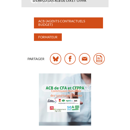
CFPPA
D’EMPLOI DES ACB DE CFA ET CFPPA
Publié le mardi 24 janvier 2023
ACB (AGENTS CONTRACTUELS
BUDGET)
FORMATEUR
PARTAGER