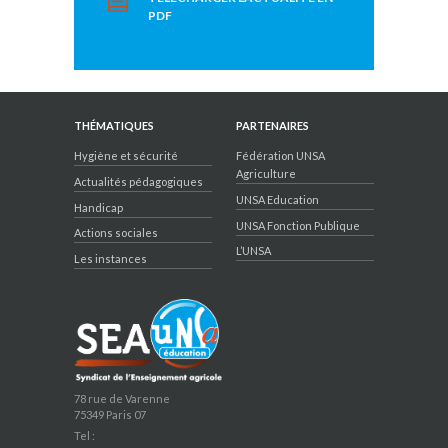
PDF
THÉMATIQUES
PARTENAIRES
Hygiène et sécurité
Fédération UNSA
Agriculture
Actualités pédagogiques
UNSA Education
Handicap
UNSA Fonction Publique
Actions sociales
L’UNSA
Les instances
78 rue de Varenne
75349 Paris 07
Tel :