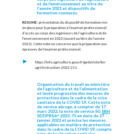
et de l’environnement au titre de
l’année 2021 et dispositifs de
formation connexes.
RESUME :
présentation du dispositif de formation mis
en place pour la préparation à l’examen professionnel
d’accès au corps des ingénieurs de l’agriculture et de
l’environnement en 2022 (ouvert au titre de l’année
2021). Cette note ne concerne que la préparation aux
épreuves de l’examen professionnel.
https://info.agriculture.gouv.fr/gedei/site/bo-
agri/instruction-2022-211
Organisation du travail au ministère
de l’agriculture et de l’alimentation
et levée progressive des mesures de
protection dans le cadre de la crise
sanitaire de la COVID 19. Cette note
de service abroge, à compter du 17
mars 2022, la note de service SG
SRH
SDDPRS/n° 2022-75 en date du 27
janvier 2022 et précise les mesures
applicables en matière de protection
dans le cadre de la COVID 19, compte
tenu de la situation sanitaire.