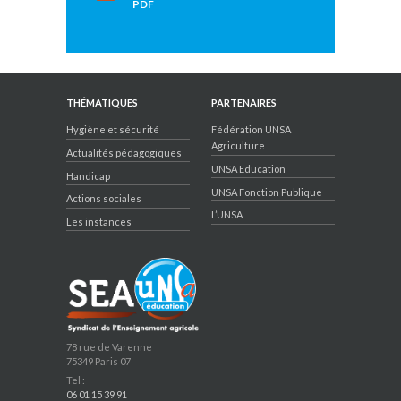
PDF
THÉMATIQUES
PARTENAIRES
Hygiène et sécurité
Fédération UNSA
Agriculture
Actualités pédagogiques
UNSA Education
Handicap
UNSA Fonction Publique
Actions sociales
L’UNSA
Les instances
78 rue de Varenne
75349 Paris 07
Tel :
06 01 15 39 91