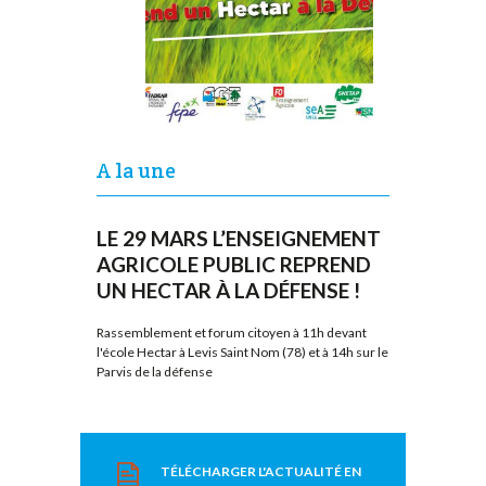
A la une
LE 29 MARS L’ENSEIGNEMENT
AGRICOLE PUBLIC REPREND
UN HECTAR À LA DÉFENSE !
Rassemblement et forum citoyen à 11h devant
l'école Hectar à Levis Saint Nom (78) et à 14h sur le
Parvis de la défense
TÉLÉCHARGER L'ACTUALITÉ EN