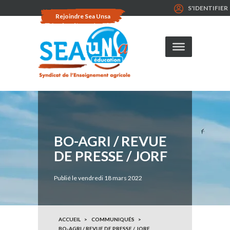
S'IDENTIFIER
Rejoindre Sea Unsa
BO-AGRI / REVUE
DE PRESSE / JORF
Publié le vendredi 18 mars 2022
ACCUEIL
COMMUNIQUÉS
BO-AGRI / REVUE DE PRESSE / JORF