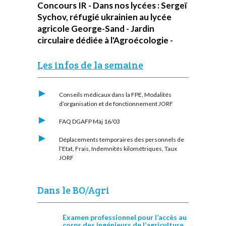
Concours IR - Dans nos lycées : Sergeï
Sychov, réfugié ukrainien au lycée
agricole George-Sand - Jardin
circulaire dédiée à l'Agroécologie -
Les infos de la semaine
Conseils médicaux dans la FPE, Modalités
d’organisation et de fonctionnement
JORF
FAQ DGAFP
Màj 16/03
Déplacements temporaires des personnels de
l’Etat, Frais, Indemnités kilométriques, Taux
JORF
Dans le BO/Agri
Examen professionnel pour l’accès au
corps des ingénieurs de l’agriculture