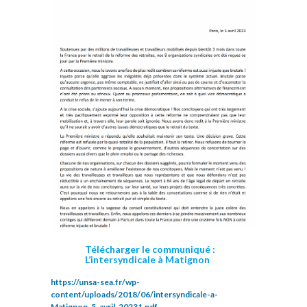
Télécharger le communiqué :
L’intersyndicale à Matignon
https://unsa-sea.fr/wp-
content/uploads/2018/06/intersyndicale-a-
Matignon-5-avril-20231.pdf