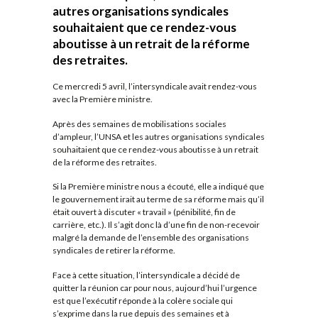
autres organisations syndicales
souhaitaient que ce rendez-vous
aboutisse à un retrait de la réforme
des retraites.
Ce mercredi 5 avril, l’intersyndicale avait rendez-vous
avec la Première ministre.
Après des semaines de mobilisations sociales
d’ampleur, l’UNSA et les autres organisations syndicales
souhaitaient que ce rendez-vous aboutisse à un retrait
de la réforme des retraites.
Si la Première ministre nous a écouté, elle a indiqué que
le gouvernement irait au terme de sa réforme mais qu’il
était ouvert à discuter « travail » (pénibilité, fin de
carrière, etc.). Il s’agit donc là d’une fin de non-recevoir
malgré la demande de l’ensemble des organisations
syndicales de retirer la réforme.
Face à cette situation, l’intersyndicale a décidé de
quitter la réunion car pour nous, aujourd’hui l’urgence
est que l’exécutif réponde à la colère sociale qui
s’exprime dans la rue depuis des semaines et à