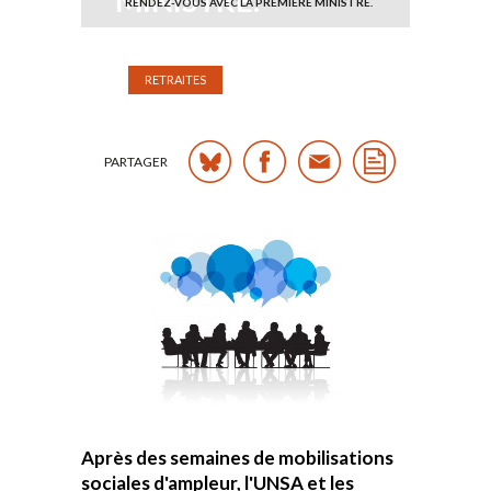
MINISTRE.
RENDEZ-VOUS AVEC LA PREMIÈRE MINISTRE.
Publié le mercredi 5 avril 2023
RETRAITES
PARTAGER
Après des semaines de mobilisations
sociales d'ampleur, l'UNSA et les