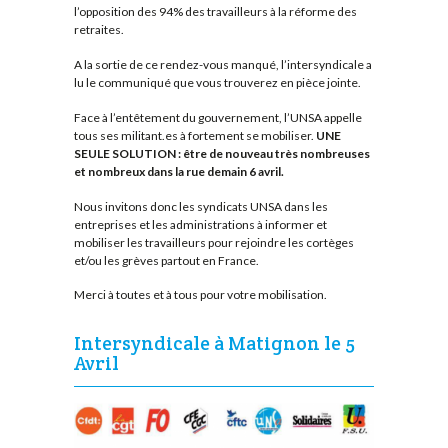
l’opposition des 94% des travailleurs à la réforme des
retraites.
A la sortie de ce rendez-vous manqué, l’intersyndicale a
lu le communiqué que vous trouverez en pièce jointe.
Face à l’entêtement du gouvernement, l’UNSA appelle
tous ses militant.es à fortement se mobiliser.
UNE
SEULE SOLUTION : être de nouveau très nombreuses
et nombreux dans la rue demain 6 avril.
Nous invitons donc les syndicats UNSA dans les
entreprises et les administrations à informer et
mobiliser les travailleurs pour rejoindre les cortèges
et/ou les grèves partout en France.
Merci à toutes et à tous pour votre mobilisation.
Intersyndicale à Matignon le 5
Avril