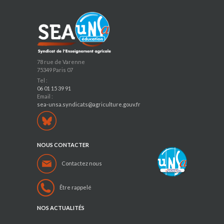
78 rue de Varenne
75349 Paris 07
Tel :
06 01 15 39 91
Email :
sea-unsa.syndicats@agriculture.gouv.fr
NOUS CONTACTER
Contactez nous
Être rappelé
NOS ACTUALITÉS