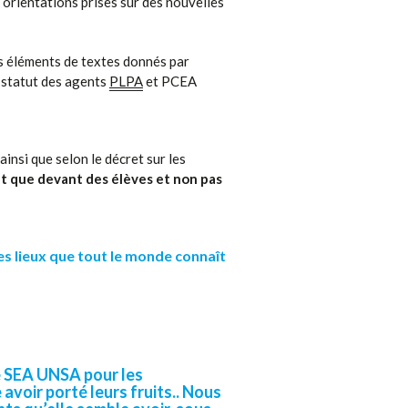
 orientations prises sur des nouvelles
 éléments de textes donnés par
 statut des agents
PLPA
et PCEA
 ainsi que selon le décret sur les
t que devant des élèves et non pas
es lieux que tout le monde connaît
e SEA UNSA pour les
 avoir porté leurs fruits.. Nous