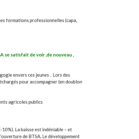
les formations professionnelles (capa,
se satisfait de voir ,de nouveau ,
dagogie envers ces jeunes . Lors des
e déchargés pour accompagner (en doublon
nts agricoles publics
(-10%). La baisse est indéniable – et
e l’ouverture de BTSA. Le développement