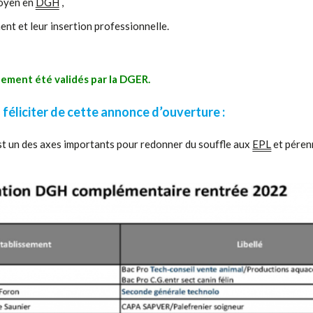
moyen en
DGH
,
ent et leur insertion professionnelle.
lement été validés par la DGER.
éliciter de cette annonce d’ouverture :
st un des axes importants pour redonner du souffle aux
EPL
et pérenn