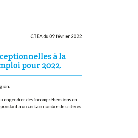
CTEA du 09 février 2022
ceptionnelles à la
mploi pour 2022.
gion.
 a pu engendrer des incompréhensions en
répondant à un certain nombre de critères