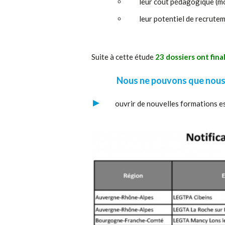
leur coût pédagogique (
leur potentiel de recrutem
Suite à cette étude
23 dossiers ont fina
Nous ne pouvons que nous f
ouvrir de nouvelles formations e