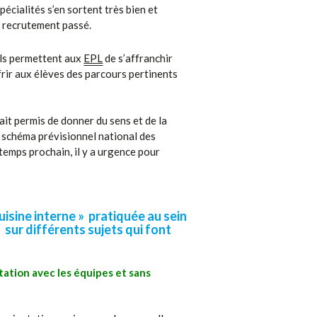
pécialités s’en sortent très bien et
e recrutement passé.
 ils permettent aux
EPL
de s’affranchir
frir aux élèves des parcours pertinents
ait permis de donner du sens et de la
e schéma prévisionnel national des
emps prochain, il y a urgence pour
uisine interne » pratiquée au sein
sur différents sujets qui font
tation avec les équipes et sans