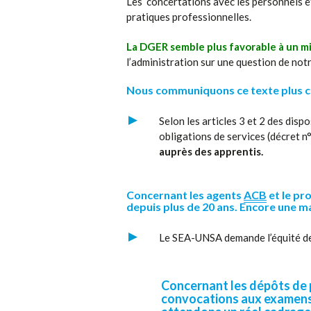
Les concertations avec les personnels et 
pratiques professionnelles.
La DGER semble plus favorable à un mi
l’administration sur une question de no
Nous communiquons ce texte plus 
Selon les articles 3 et 2 des disp
obligations de services (décret n
auprès des apprentis.
Concernant les agents
ACB
et le pr
depuis plus de 20 ans. Encore une m
Le SEA-UNSA demande l’équité de
Concernant les dépôts de 
convocations aux examens