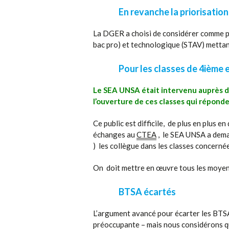
En revanche la priorisation
La DGER a choisi de considérer comme pr
bac pro) et technologique (STAV) mettant
Pour les classes de 4ième 
Le SEA UNSA était intervenu auprès du 
l’ouverture de ces classes qui réponde
Ce public est difficile, de plus en plus e
échanges au
CTEA
, le SEA UNSA a deman
) les collègue dans les classes concernée
On doit mettre en œuvre tous les moyens
BTSA écartés
L’argument avancé pour écarter les BTSA e
préoccupante – mais nous considérons qu