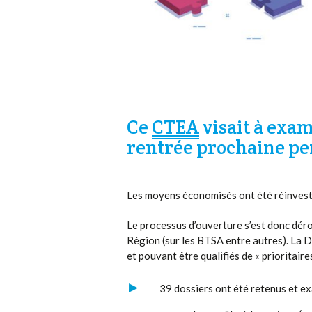
Ce
CTEA
visait à exam
rentrée prochaine pe
Les moyens économisés ont été réinvesti
Le processus d’ouverture s’est donc déro
Région (sur les BTSA entre autres). La
et pouvant être qualifiés de « prioritaires
39 dossiers ont été retenus et e