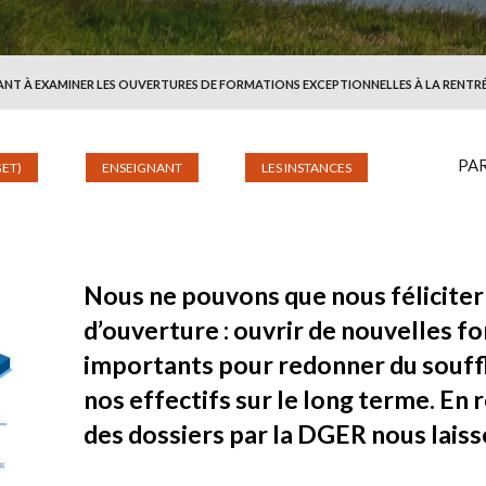
ANT À EXAMINER LES OUVERTURES DE FORMATIONS EXCEPTIONNELLES À LA RENTR
PA
ET)
ENSEIGNANT
LES INSTANCES
Nous ne pouvons que nous féliciter
d’ouverture : ouvrir de nouvelles f
importants pour redonner du souff
nos effectifs sur le long terme. En 
des dossiers par la DGER nous laiss