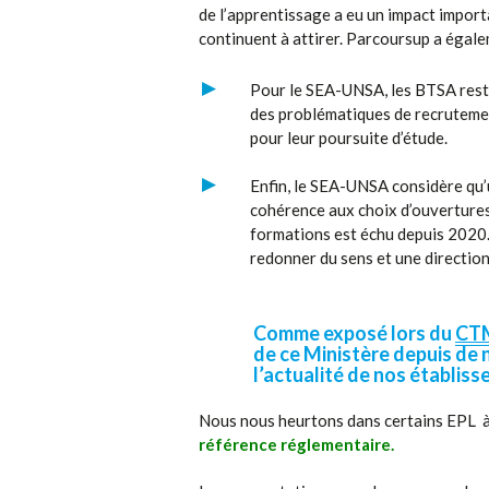
de l’apprentissage a eu un impact importan
continuent à attirer. Parcoursup a égale
Pour le SEA-UNSA, les BTSA resten
des problématiques de recrutement
pour leur poursuite d’étude.
Enfin, le SEA-UNSA considère qu’u
cohérence aux choix d’ouvertures.
formations est échu depuis 2020.
redonner du sens et une direction
Comme exposé lors du
CT
de ce Ministère depuis de
l’actualité de nos établis
Nous nous heurtons dans certains EPL 
référence réglementaire.