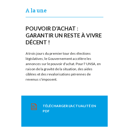
A la une
POUVOIR D’ACHAT :
GARANTIR UN RESTE À VIVRE
DÉCENT !
A trois jours du premier tour des élections
législatives, le Gouvernement accélère les
annonces sur le pouvoir d'achat. Pour l' UNSA, en
raison de la gravité de la situation, des aides
ciblées et des revalorisations pérennes de
revenus s'imposent.
TÉLÉCHARGER L'ACTUALITÉ EN
PDF