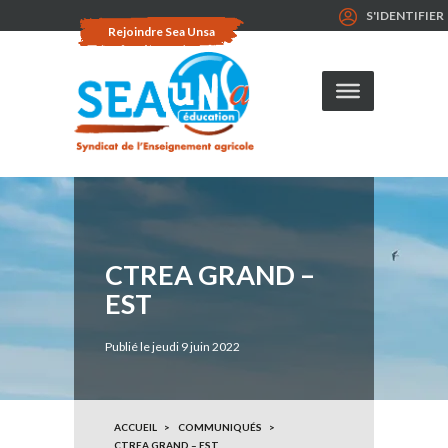
S'IDENTIFIER
Rejoindre Sea Unsa
CTREA GRAND –
EST
Publié le jeudi 9 juin 2022
ACCUEIL
COMMUNIQUÉS
CTREA GRAND – EST