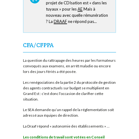
projet de CDIsation est « dans les
tuyaux » pour les
AE
Mais à
nouveau avec quelle rémunération
? La
DRAAF
ne répond pas...
CFA/CFPPA
La question du rattrapage des heures par les formateurs
convoqués aux examens, en arrêt maladie ou encore
lors des jours fériés a été posée.
Les renégociations de la partie 2 du protocole de gestion
des agents contractuels sur budget se multiplient en
Grand Est : c’est donc l’occasion de clarifier cette
situation.
Le SEA demande qu’un rappel de la réglementation soit
adressé aux équipes de direction.
La Draaf répond « autonomie des établissements » …
Les conditions de travail sont votées en Conseil