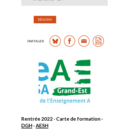
RÉGIONS
PARTAGER
Rentrée 2022 - Carte de formation -
DGH
-
AESH