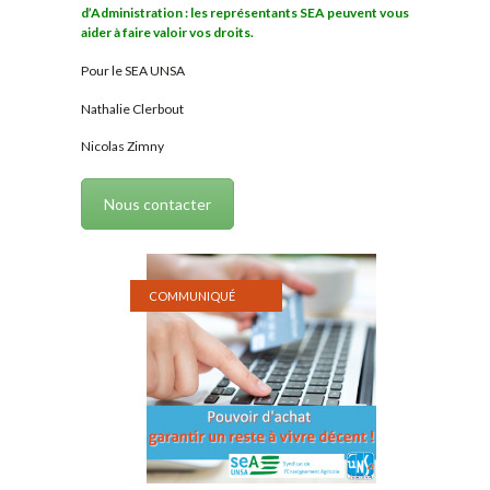
d’Administration : les représentants SEA peuvent vous
aider à faire valoir vos droits.
Pour le SEA UNSA
Nathalie Clerbout
Nicolas Zimny
Nous contacter
COMMUNIQUÉ