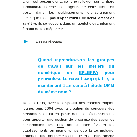
a un réel besoin d’entamer une réflexion sur la filière
formation/recherche. Les agents de cette filière en
poste dans les établissements d’enseignement
pas d’opportunité de déroulement de
technique n’ont
carrière,
ils se trouvent dans un goulet d’étranglement
à partir de la catégorie B.
Pas de réponse
Quand reprendra-t-on les groupes
de travail sur les métiers du
numérique en
EPLEFPA
pour
poursuivre le travail engagé il y a
maintenant 1 an suite à l’étude
OMM
du même nom ?
Depuis 1998, avec le dispositif des contrats emploi-
jeunes puis 2004 avec la création du concours des
personnels d’État en poste dans les établissements
pour apporter une gestion de proximité des systèmes
d’information,
les
TFR
ont su faire évoluer les
établissements en même temps que la technologie,
apportant une approche technique et au plus proche