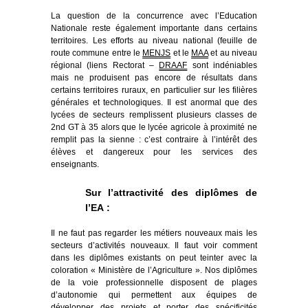
La question de la concurrence avec l’Education
Nationale reste également importante dans certains
territoires. Les efforts au niveau national (feuille de
route commune entre le
MENJS
et le
MAA
et au niveau
régional (liens Rectorat –
DRAAF
sont indéniables
mais ne produisent pas encore de résultats dans
certains territoires ruraux, en particulier sur les filières
générales et technologiques. Il est anormal que des
lycées de secteurs remplissent plusieurs classes de
2nd GT à 35 alors que le lycée agricole à proximité ne
remplit pas la sienne : c’est contraire à l’intérêt des
élèves et dangereux pour les services des
enseignants.
Sur l’attractivité des diplômes de
l’EA :
Il ne faut pas regarder les métiers nouveaux mais les
secteurs d’activités nouveaux. Il faut voir comment
dans les diplômes existants on peut teinter avec la
coloration « Ministère de l’Agriculture ». Nos diplômes
de la voie professionnelle disposent de plages
d’autonomie qui permettent aux équipes de
développer des projets et porter des spécificités