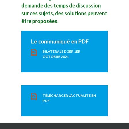
demande des temps de discussion
sur ces sujets, des solutions peuvent
être proposées.
Le communiqué en PDF
BILATERALE DGER 1ER
OCTOBRE 2021
TÉLÉCHARGER L'ACTUALITÉ EN
PDF