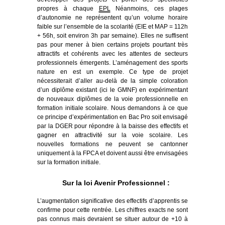
propres à chaque
EPL
Néanmoins, ces plages
d’autonomie ne représentent qu’un volume horaire
faible sur l’ensemble de la scolarité (EIE et MAP = 112h
+ 56h, soit environ 3h par semaine). Elles ne suffisent
pas pour
mener à bien certains projets pourtant très
attractifs et cohérents avec les attentes de secteurs
professionnels émergents. L’aménagement des sports
nature en est un exemple. Ce type de projet
nécessiterait d’aller au-delà de la simple coloration
d’un diplôme existant (ici le GMNF) en expérimentant
de nouveaux diplômes de la voie professionnelle en
formation initiale scolaire. Nous demandons à ce que
ce principe d’expérimentation en Bac Pro soit envisagé
par la DGER pour répondre à la baisse des effectifs et
gagner en attractivité sur la voie scolaire. Les
nouvelles formations ne peuvent se cantonner
uniquement à la FPCA et doivent aussi être envisagées
sur la formation initiale.
Sur la loi Avenir Professionnel :
L’augmentation significative des effectifs d’apprentis se
confirme pour cette rentrée. Les chiffres exacts ne sont
pas connus mais devraient se situer autour de +10 à