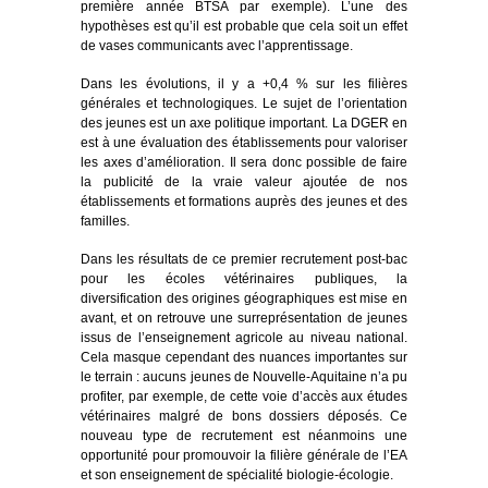
première année BTSA par exemple). L’une des
hypothèses est qu’il est probable que cela soit un effet
de vases communicants avec l’apprentissage.
Dans les évolutions, il y a +0,4 % sur les filières
générales et technologiques. Le sujet de l’orientation
des jeunes est un axe politique important. La DGER en
est à une évaluation des établissements pour valoriser
les axes d’amélioration. Il sera donc possible de faire
la publicité de la vraie valeur ajoutée de nos
établissements et formations auprès des jeunes et des
familles.
Dans les résultats de ce premier recrutement post-bac
pour les écoles vétérinaires publiques, la
diversification des origines géographiques est mise en
avant, et on retrouve une surreprésentation de jeunes
issus de l’enseignement agricole au niveau national.
Cela masque cependant des nuances importantes sur
le terrain : aucuns jeunes de Nouvelle-Aquitaine n’a pu
profiter, par exemple, de cette voie d’accès aux études
vétérinaires malgré de bons dossiers déposés. Ce
nouveau type de recrutement est néanmoins une
opportunité pour promouvoir la filière générale de l’EA
et son enseignement de spécialité biologie-écologie.