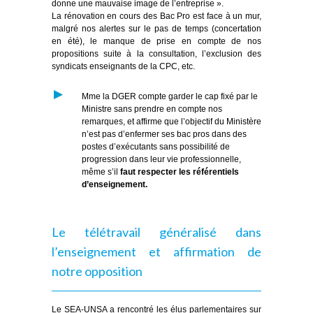
donne une mauvaise image de l’entreprise ».
La rénovation en cours des Bac Pro est face à un mur,
malgré nos alertes sur le pas de temps (concertation
en été), le manque de prise en compte de nos
propositions suite à la consultation, l’exclusion des
syndicats enseignants de la CPC, etc.
Mme la DGER compte garder le cap fixé par le
Ministre sans prendre en compte nos
remarques, et affirme que l’objectif du Ministère
n’est pas d’enfermer ses bac pros dans des
postes d’exécutants
sans possibilité de
progression dans leur vie professionnelle,
même s’il
faut respecter les référentiels
d’enseignement.
Le télétravail généralisé dans
l’enseignement et affirmation de
notre opposition
Le SEA-UNSA a rencontré les élus parlementaires sur