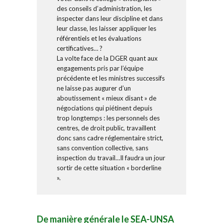
des conseils d’administration, les
inspecter dans leur discipline et dans
leur classe, les laisser appliquer les
référentiels et les évaluations
certificatives… ?
La volte face de la DGER quant aux
engagements pris par l’équipe
précédente et les ministres successifs
ne laisse pas augurer d’un
aboutissement « mieux disant » de
négociations qui piétinent depuis
trop longtemps : les personnels des
centres, de droit public, travaillent
donc sans cadre réglementaire strict,
sans convention collective, sans
inspection du travail…Il faudra un jour
sortir de cette situation « borderline
».
De manière générale le SEA-UNSA