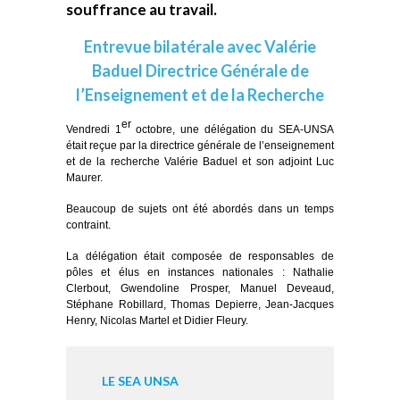
souffrance au travail.
Entrevue bilatérale avec Valérie
Baduel Directrice Générale de
l’Enseignement et de la Recherche
er
Vendredi 1
octobre, une délégation du SEA-UNSA
était reçue par la directrice générale de l’enseignement
et de la recherche Valérie Baduel et son adjoint Luc
Maurer.
Beaucoup de sujets ont été abordés dans un temps
contraint.
La délégation était composée de responsables de
pôles et élus en instances nationales : Nathalie
Clerbout, Gwendoline Prosper, Manuel Deveaud,
Stéphane Robillard, Thomas Depierre, Jean-Jacques
Henry, Nicolas Martel et Didier Fleury.
LE SEA UNSA