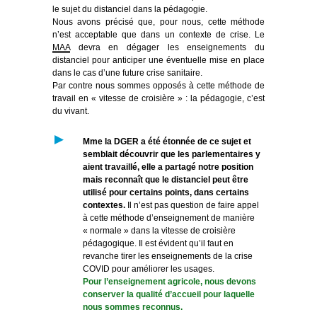
le sujet du distanciel dans la pédagogie.
Nous avons précisé que, pour nous, cette méthode
n’est acceptable que dans un contexte de crise. Le
MAA
devra
en
dégager les enseignements du
distanciel pour anticiper une éventuelle mise en place
dans le cas d’une future crise sanitaire.
Par contre nous sommes opposés à cette méthode de
travail en « vitesse de croisière » : la pédagogie, c’est
du vivant.
Mme la DGER a été étonnée de ce sujet et
semblait découvrir que les parlementaires y
aient travaillé, elle a partagé notre position
mais reconnaît que le distanciel peut être
utilisé pour certains points, dans certains
contextes.
Il n’est pas question de faire appel
à cette méthode d’enseignement de manière
« normale » dans la vitesse de croisière
pédagogique. Il est évident qu’il faut en
revanche tirer les enseignements de la crise
COVID pour améliorer les usages.
Pour l’enseignement agricole, nous devons
conserver la qualité d’accueil pour laquelle
nous sommes reconnus.