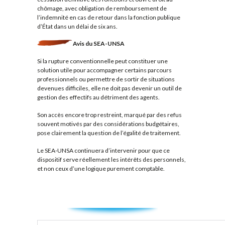
chômage, avec obligation de remboursement de
l’indemnité en cas de retour dans la fonction publique
d’État dans un délai de six ans.
Avis du SEA-UNSA
Si la rupture conventionnelle peut constituer une
solution utile pour accompagner certains parcours
professionnels ou permettre de sortir de situations
devenues difficiles, elle ne doit pas devenir un outil de
gestion des effectifs au détriment des agents.
Son accès encore trop restreint, marqué par des refus
souvent motivés par des considérations budgétaires,
pose clairement la question de l’égalité de traitement.
Le SEA-UNSA continuera d’intervenir pour que ce
dispositif serve réellement les intérêts des personnels,
et non ceux d’une logique purement comptable.