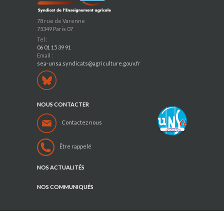
78 rue de Varenne
75349 Paris 07
Tel :
06 01 15 39 91
Email :
sea-unsa.syndicats@agriculture.gouv.fr
NOUS CONTACTER
Contactez nous
Être rappelé
NOS ACTUALITÉS
NOS COMMUNIQUÉS