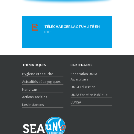
TÉLÉCHARGER L'ACTUALITÉ EN
PDF
THÉMATIQUES
PARTENAIRES
Hygiène et sécurité
Fédération UNSA
Agriculture
Actualités pédagogiques
UNSA Education
Handicap
UNSA Fonction Publique
Actions sociales
L’UNSA
Les instances