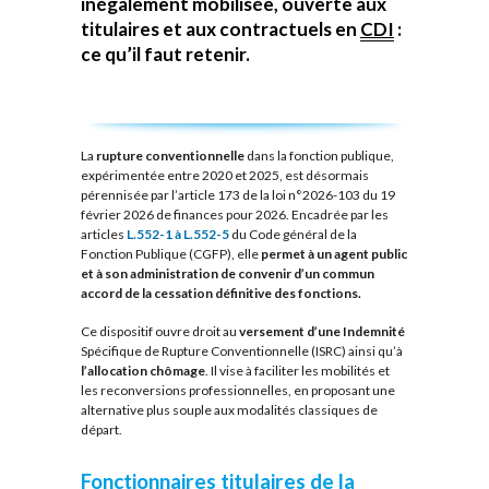
inégalement mobilisée, ouverte aux
titulaires et aux contractuels en
CDI
:
ce qu’il faut retenir.
La
rupture conventionnelle
dans la fonction publique,
expérimentée entre 2020 et 2025, est désormais
pérennisée par l’article 173 de la loi n°2026-103 du 19
février 2026 de finances pour 2026. Encadrée par les
articles
L.552-1 à L.552-5
du Code général de la
Fonction Publique (CGFP), elle
permet à un agent public
et à son administration de convenir d’un commun
accord de la cessation définitive des fonctions.
Ce dispositif ouvre droit au
versement d’une Indemnité
Spécifique de Rupture Conventionnelle (ISRC) ainsi qu’à
l’allocation chômage
. Il vise à faciliter les mobilités et
les reconversions professionnelles, en proposant une
alternative plus souple aux modalités classiques de
départ.
Fonctionnaires titulaires de la