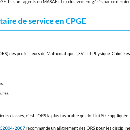
E. Ils sont agents du MASAF et exclusivement gérés par ce dernier
taire de service en CPGE
ORS) des professeurs de Mathématiques, SVT et Physique-Chimie est d
es
es
eures
urs classes, c’est l’ORS la plus favorable qui doit lui être appliquée.
C2004-2007
recommande un alignement des ORS pour les discipline