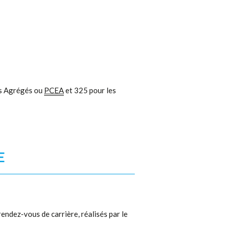
ts Agrégés ou
PCEA
et 325 pour les
E
endez-vous de carrière, réalisés par le