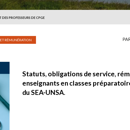
T DES PROFESSEURS DE CPGE
PA
 ET RÉMUNÉRATION
Statuts, obligations de service, ré
enseignants en classes préparatoir
du SEA-UNSA.