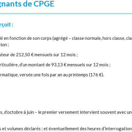
ignants de CPGE
çoit :
lé en fonction de son corps (agrégé – classe normale, hors classe, cl
lon ;
hauteur de 212,50 € mensuels sur 12 mois ;
rticulière, d’un montant de 93,13 € mensuels sur 12 mois ;
rmatique, versée une fois par an au printemps (176 €).
, d’octobre à juin – le premier versement intervient souvent avec un
s et volumes déclarés ; et éventuellement des heures d’interrogation 