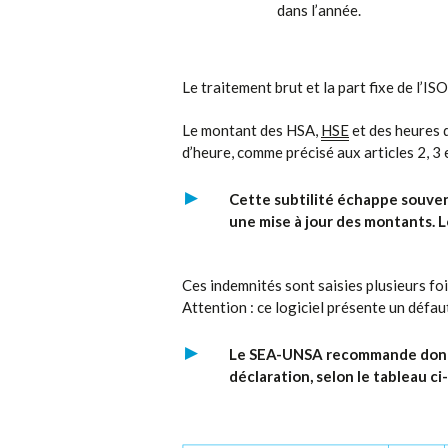
dans l’année.
Le traitement brut et la part fixe de l’I
Le montant des HSA,
HSE
et des heures d
d’heure, comme précisé aux articles 2, 
Cette subtilité échappe souve
une mise à jour des montants. 
Ces indemnités sont saisies plusieurs f
Attention : ce logiciel présente un défau
Le SEA-UNSA recommande donc de
déclaration, selon le tableau ci-