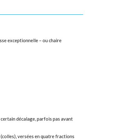
asse exceptionnelle – ou chaire
 certain décalage, parfois pas avant
(colles), versées en quatre fractions