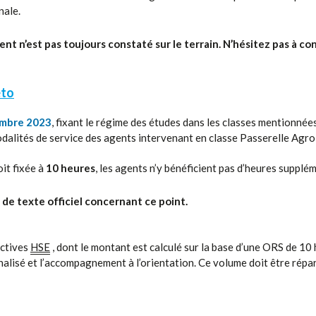
nale.
 n’est pas toujours constaté sur le terrain. N’hésitez pas à con
éto
embre 2023
, fixant le régime des études dans les classes mentionnées
modalités de service des agents intervenant en classe Passerelle Agro
oit fixée à
10 heures
, les agents n’y bénéficient pas d’heures supplé
de texte officiel concernant ce point.
ectives
HSE
, dont le montant est calculé sur la base d’une ORS de 10 h
lisé et l’accompagnement à l’orientation. Ce volume doit être répar