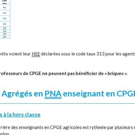
véto voient leur
HSE
déclarées sous le code taux 313 pour les agen
rofesseurs de CPGE ne peuvent pas bénéficier de « briques ».
s Agrégés en
PNA
enseignant en CPG
s à la hors classe
rière des enseignants en CPGE agricoles est rythmée par plusieurs r
helon.