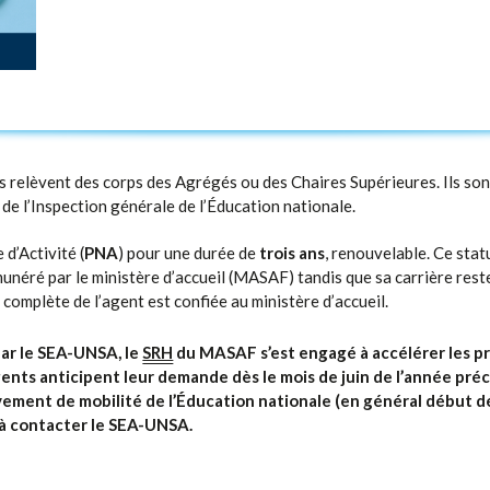
s relèvent des corps des Agrégés ou des Chaires Supérieures. Ils so
 de l’Inspection générale de l’Éducation nationale.
 d’Activité (
PNA
) pour une durée de
trois ans
, renouvelable. Ce stat
munéré par le ministère d’accueil (MASAF) tandis que sa carrière reste
 complète de l’agent est confiée au ministère d’accueil.
par le SEA-UNSA, le
SRH
du MASAF s’est engagé à accélérer les p
ents anticipent leur demande dès le mois de juin de l’année préc
ement de mobilité de l’Éducation nationale (en général début déc
 à contacter le SEA-UNSA.