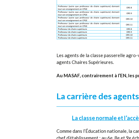
Les agents de la classe passerelle agro-
agents Chaires Supérieures.
Au MASAF, contrairement à l’EN, les p
La carrière des agent
La classe normale et l’accè
Comme dans l’Éducation nationale, la car
chef d’établissement : au 6e, 8e et 9e éc