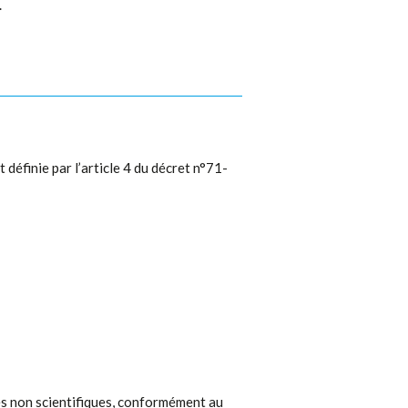
.
éfinie par l’article 4 du décret n°71-
s non scientifiques, conformément au