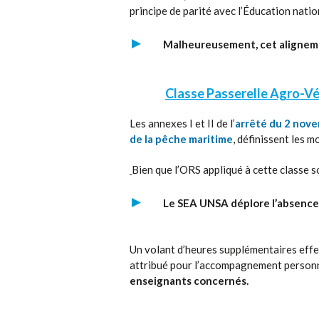
principe de parité avec l’Éducation natio
Malheureusement, cet alignement
Classe Passerelle Agro-V
Les annexes I et II de l’
arrêté du 2 nov
de la pêche maritime
, définissent les 
Bien que l’ORS appliqué à cette classe s
Le SEA UNSA déplore l’absence 
Un volant d’heures supplémentaires eff
attribué pour l’accompagnement personna
enseignants concernés.