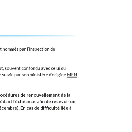
nt nommés par l’Inspection de
ut, souvent confondu avec celui du
 suivie par son ministère d’origine
MEN
rocédures de renouvellement de la
édant l’échéance, afin de recevoir un
embre). En cas de difficulté liée à