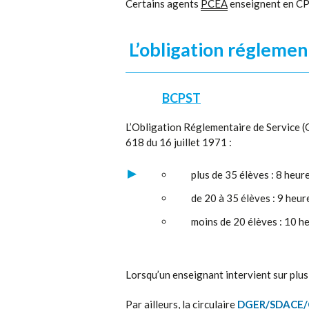
Certains agents
PCEA
enseignent en CPG
L’obligation réglemen
BCPST
L’Obligation Réglementaire de Service (
618 du 16 juillet 1971 :
plus de 35 élèves : 8 heur
de 20 à 35 élèves : 9 heur
moins de 20 élèves : 10 h
Lorsqu’un enseignant intervient sur plusie
Par ailleurs, la circulaire
DGER/SDACE/