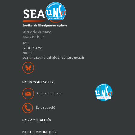
78 rue de Varenne
75349 Paris 07
Tel :
06 01 15 39 91
Email :
sea-unsa.syndicats@agriculture.gouv.fr
NOUS CONTACTER
Contactez nous
Être rappelé
NOS ACTUALITÉS
NOS COMMUNIQUÉS