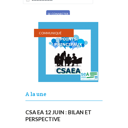
COMMUNIQUÉ
A la une
CSA EA 12 JUIN : BILAN ET
PERSPECTIVE