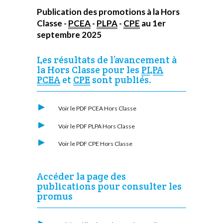
Publication des promotions à la Hors
Classe -
PCEA
-
PLPA
-
CPE
au 1er
septembre 2025
Les résultats de l’avancement à
la Hors Classe pour les
PLPA
PCEA
et
CPE
sont publiés.
Voir le PDF
PCEA Hors Classe
Voir le PDF
PLPA Hors Classe
Voir le PDF
CPE Hors Classe
Accéder la page des
publications pour consulter les
promus