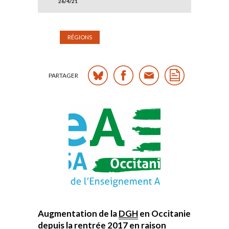
26/4/21
RÉGIONS
PARTAGER
Augmentation de la
DGH
en Occitanie
depuis la rentrée 2017 en raison