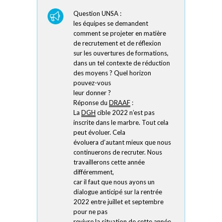
Question UNSA :
les équipes se demandent
comment se projeter en matière
de recrutement et de réflexion
sur les ouvertures de formations,
dans un tel contexte de réduction
des moyens ? Quel horizon
pouvez-vous
leur donner ?
Réponse du
DRAAF
:
La
DGH
cible 2022 n’est pas
inscrite dans le marbre. Tout cela
peut évoluer. Cela
évoluera d’autant mieux que nous
continuerons de recruter. Nous
travaillerons cette année
différemment,
car il faut que nous ayons un
dialogue anticipé sur la rentrée
2022 entre juillet et septembre
pour ne pas
revivre la situation de cette année.