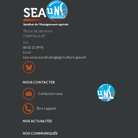
78 rue de Varenne
75349 Paris 07
Tel :
06 01 15 39 91
Email :
sea-unsa.syndicats@agriculture.gouv.fr
NOUS CONTACTER
Contactez nous
Être rappelé
NOS ACTUALITÉS
NOS COMMUNIQUÉS