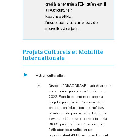
créé à la rentrée à l’EN, qu’en est-il
à l’Agriculture ?
Réponse SRFD :
l’inspection y travaille, pas de
nouvelles à ce jour.
Projets Culturels et Mobilité
internationale
Action culturelle :
Dispositif DRAC
DRAAF
: cadré par une
convention qui arrive à échéance en
2022. Fonctionnement en appel à
projets qui sera lancé en mai. Une
orientation éducation aux médias,
résidence de journalistes. Difficulté
devant le découpage territorial de la
DRAC qui se fait par département.
Réflexion pour solliciter un
représentant d’EPL par département