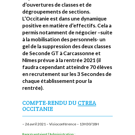
d’ouvertures de classes et de
dégroupements de sections.
L’Occitanie est dans une dynamique
positive en matière d’effectifs. Cela a
permis notamment de négocier –suite
à la mobilisation des personnels- un
gel de la suppression des deux classes
de Seconde GT à Carcassonne et
Nîmes prévue à la rentrée 2021 (il
faudra cependant atteindre 70 élèves
en recrutement sur les 3 Secondes de
chaque établissement pour la
rentrée).
COMPTE-RENDU DU
CTREA
OCCITANIE
– 26 avril 2021 – Visioconférence – 13H30/18H
Représentaient l’Administration :