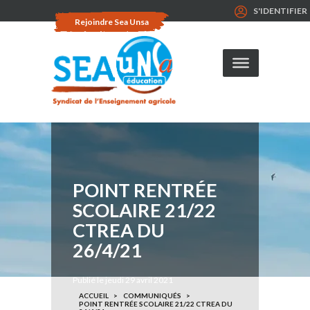
S'IDENTIFIER
Rejoindre Sea Unsa
POINT RENTRÉE
SCOLAIRE 21/22
CTREA DU
26/4/21
Publié le jeudi 29 avril 2021
ACCUEIL
COMMUNIQUÉS
POINT RENTRÉE SCOLAIRE 21/22 CTREA DU