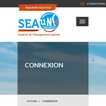
S'IDENTIFIER
Rejoindre Sea Unsa
CONNEXION
ACCUEIL
CONNEXION