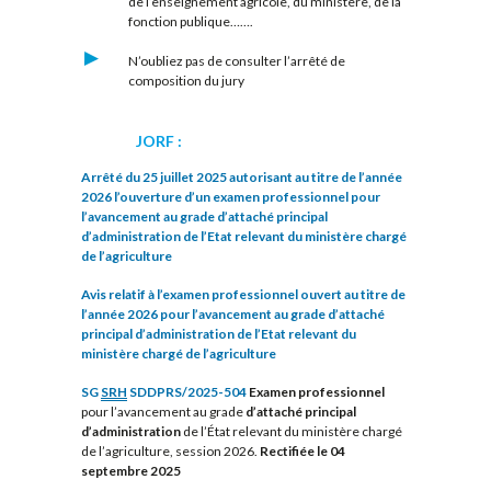
de l’enseignement agricole, du ministère, de la
fonction publique…….
N’oubliez pas de consulter l’arrêté de
composition du jury
JORF :
Arrêté du 25 juillet 2025 autorisant au titre de l’année
2026 l’ouverture d’un examen professionnel pour
l’avancement au grade d’attaché principal
d’administration de l’Etat relevant du ministère chargé
de l’agriculture
Avis relatif à l’examen professionnel ouvert au titre de
l’année 2026 pour l’avancement au grade d’attaché
principal d’administration de l’Etat relevant du
ministère chargé de l’agriculture
SG
SRH
SDDPRS/2025-504
Examen professionnel
pour l’avancement au grade
d’attaché principal
d’administration
de l’État relevant du ministère chargé
de l’agriculture, session 2026.
Rectifiée le 04
septembre 2025