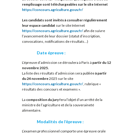
remplissage sont téléchargeables sur le site Interne
t
https://concours.agriculture.gouv.fr/
Les candidats sont invités à consulter régulièrement
leur espace candidat
sur le site Internet
https://concours.agriculture.gouv.fr/
afin de suivre
l’avancement de leur dossier (statut d’inscription,
convocations, notifications de résultats…)
Date épreuve :
L’épreuve d’admission se déroulera à Paris à
partir du 12
novembre 2025.
La liste des résultats d’admission sera publiée
à partir
du 24 novembre
2025 sur le site
https://concours.agriculture.gouv.fr/
, rubrique «
résultats des concours et examens ».
La
composition du jury
fera l’objet d’un arrêté de la
ministre de l’agriculture et de la souveraineté
alimentaire.
Modalités de l’épreuve :
L’examen professionnel comporte une épreuve orale