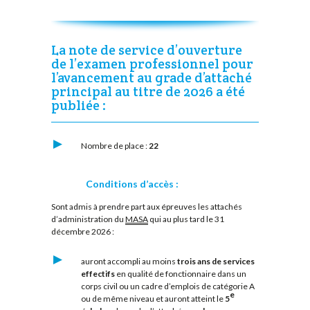
La note de service d’ouverture
de l’examen professionnel pour
l’avancement au grade d’attaché
principal au titre de 2026 a été
publiée :
Nombre de place :
22
Conditions d’accès :
Sont admis à prendre part aux épreuves les attachés
d’administration du
MASA
qui au plus tard le 31
décembre 2026 :
auront accompli au moins
trois ans de services
effectifs
en qualité de fonctionnaire dans un
corps civil ou un cadre d’emplois de catégorie A
e
ou de même niveau et auront atteint le
5