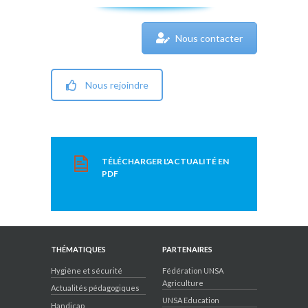
Nous contacter
Nous rejoindre
TÉLÉCHARGER L'ACTUALITÉ EN
PDF
THÉMATIQUES
PARTENAIRES
Hygiène et sécurité
Fédération UNSA
Agriculture
Actualités pédagogiques
UNSA Education
Handicap