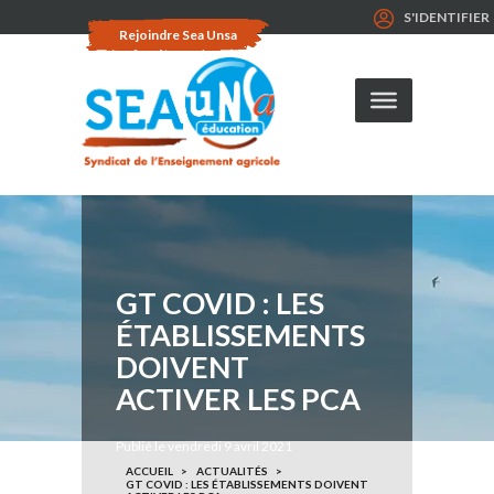
S'IDENTIFIER
Rejoindre Sea Unsa
GT COVID : LES
ÉTABLISSEMENTS
DOIVENT
ACTIVER LES PCA
Publié le vendredi 9 avril 2021
ACCUEIL
ACTUALITÉS
GT COVID : LES ÉTABLISSEMENTS DOIVENT