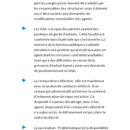
part les congés posés doivent être validés par
les responsables des structures, mais il doivent
aussi être ouverts aux demandes de
modifications éventuelles des agents.
Les ASA : Lorsque des parents avaient des
positions de garde d’enfants. Cette faculté est
confortée dans la période qui s’est ouverte. La
ministre de la fonction publique a souhaité
introduire une position qui prévoit que pour un
agent dont les missions sont télétravaillables
mais qui a des difficultés en raison de la
présence d’enfant il peut y avoir une demande
de positionnement en ASA.
La restauration collective : elle est maintenue
avec un protocole sanitaire renforcé. Si un
restaurant administratif est fermé, le système
d’indemnisation de repas est activé. Ce
dispositif n’a jamais été abrogé, donc si les
agents disposaient d’un restaurant collectif et
n’y a plus accès, le défraiement est pris dans le
cadre du décret.
La vaccination : Problématique de la disponibilité