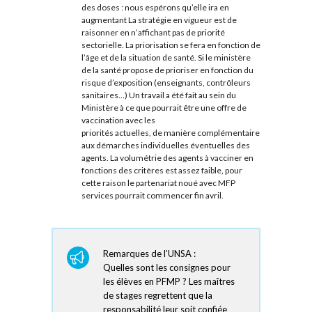
des doses : nous espérons qu’elle ira en
augmentant La stratégie en vigueur est de
raisonner en n’affichant pas de priorité
sectorielle. La priorisation se fera en fonction de
l’âge et de la situation de santé. Si le ministère
de la santé propose de prioriser en fonction du
risque d’exposition (enseignants, contrôleurs
sanitaires…) Un travail a été fait au sein du
Ministère à ce que pourrait être une offre de
vaccination avec les
priorités actuelles, de manière complémentaire
aux démarches individuelles éventuelles des
agents. La volumétrie des agents à vacciner en
fonctions des critères est assez faible, pour
cette raison le partenariat noué avec MFP
services pourrait commencer fin avril.
Remarques de l’UNSA :
Quelles sont les consignes pour
les élèves en PFMP ? Les maîtres
de stages regrettent que la
responsabilité leur soit confiée