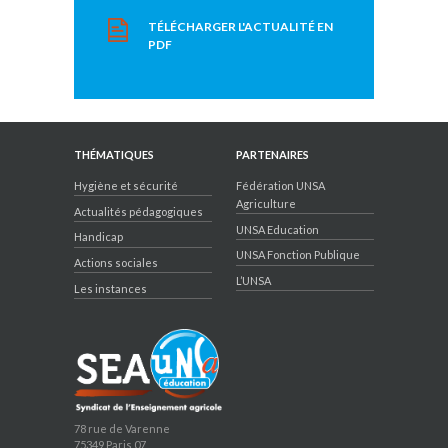
TÉLÉCHARGER L'ACTUALITÉ EN
PDF
THÉMATIQUES
PARTENAIRES
Hygiène et sécurité
Fédération UNSA
Agriculture
Actualités pédagogiques
UNSA Education
Handicap
UNSA Fonction Publique
Actions sociales
L’UNSA
Les instances
78 rue de Varenne
75349 Paris 07