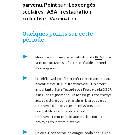
parvenu. Point sur : Les congés
scolaires - ASA - restauration
collective - Vaccination
Quelques points sur cette
période :
Nous ne sommes pas en situation de
PCA
ils ne
sont pas activés, sauf pour les établissements
d’enseignement.
Le télétravail doit être renforcé et maintenu au
niveau élevé auquel il est parvenu. Un effort
important a été effectué sous l’égide de la DGER
dans l’enseignement. Un message a été envoyé
aux structure pour généraliser la pratique du
télétravail dès lors que les missions sont
compatibles. Le suivi des taux de
télétravail remontés à l’administration sont
envoyés en interministériel.
En ce qui concerne les congés scolaires : d’une