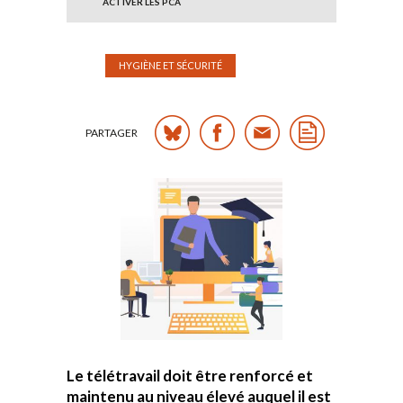
ACTIVER LES PCA
HYGIÈNE ET SÉCURITÉ
PARTAGER
Le télétravail doit être renforcé et
maintenu au niveau élevé auquel il est