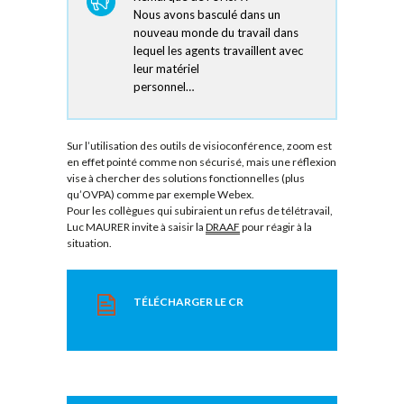
Nous avons basculé dans un
nouveau monde du travail dans
lequel les agents travaillent avec
leur matériel
personnel…
Sur l’utilisation des outils de visioconférence, zoom est
en effet pointé comme non sécurisé, mais une réflexion
vise à chercher des solutions fonctionnelles (plus
qu’OVPA) comme par exemple Webex.
Pour les collègues qui subiraient un refus de télétravail,
Luc MAURER invite à saisir la
DRAAF
pour réagir à la
situation.
TÉLÉCHARGER LE CR