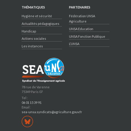
THÉMATIQUES
PARTENAIRES
Hygiène et sécurité
Fédération UNSA
Agriculture
Actualités pédagogiques
UNSA Education
Handicap
UNSA Fonction Publique
Actions sociales
L’UNSA
Les instances
78 rue de Varenne
75349 Paris 07
Tel :
06 01 15 39 91
Email :
sea-unsa.syndicats@agriculture.gouv.fr