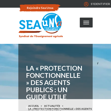
S'IDENTIFIER
Rejoindre Sea Unsa
LA « PROTECTION
FONCTIONNELLE
» DES AGENTS
PUBLICS : UN
GUIDE UTILE
ACCUEIL
ACTUALITÉS
Publié le jeudi 28 mars 2024
LA « PROTECTION FONCTIONNELLE » DES AGENTS