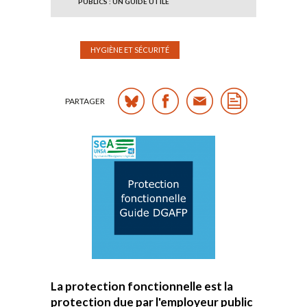
PUBLICS : UN GUIDE UTILE
HYGIÈNE ET SÉCURITÉ
PARTAGER
La protection fonctionnelle est la
protection due par l'employeur public