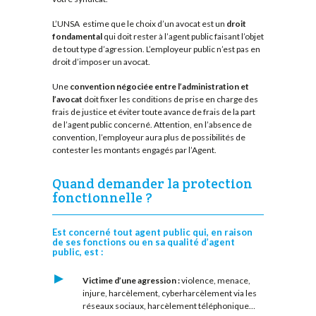
L’UNSA estime que le choix d’un avocat est un
droit
fondamental
qui doit rester à l’agent public faisant l’objet
de tout type d’agression. L’employeur public n’est pas en
droit d’imposer un avocat.
Une
convention négociée entre l’administration et
l’avocat
doit fixer les conditions de prise en charge des
frais de justice et éviter toute avance de frais de la part
de l’agent public concerné. Attention, en l’absence de
convention, l’employeur aura plus de possibilités de
contester les montants engagés par l’Agent.
Quand demander la protection
fonctionnelle ?
Est concerné tout agent public qui, en raison
de ses fonctions ou en sa qualité d’agent
public, est :
Victime d’une agression :
violence, menace,
injure, harcèlement, cyberharcèlement via les
réseaux sociaux, harcèlement téléphonique…