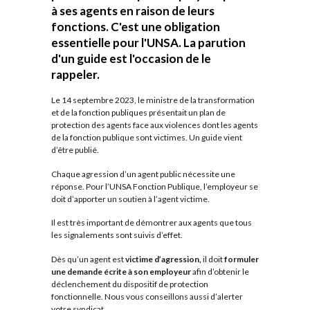
à ses agents en raison de leurs
fonctions. C'est une obligation
essentielle pour l'UNSA. La parution
d'un guide est l'occasion de le
rappeler.
Le 14 septembre 2023, le ministre de la transformation
et de la fonction publiques présentait un plan de
protection des agents face aux violences dont les agents
de la fonction publique sont victimes. Un guide vient
d’être publié.
Chaque agression d’un agent public nécessite une
réponse. Pour l’UNSA Fonction Publique, l’employeur se
doit d’apporter un soutien à l’agent victime.
Il est très important de démontrer aux agents que tous
les signalements sont suivis d’effet.
Dès qu’un agent est
victime d’agression,
il doit
formuler
une demande écrite à son employeur
afin d’obtenir le
déclenchement du dispositif de protection
fonctionnelle. Nous vous conseillons aussi d’alerter
votre syndicat.