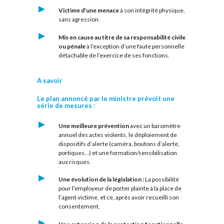
Victime d’une menace
à son intégrité physique,
sans agression.
Mis en cause au titre de sa responsabilité civile
ou pénale
à l’exception d’une faute personnelle
détachable de l’exercice de ses fonctions.
A savoir
Le plan annoncé par le ministre prévoit une
série de mesures :
Une meilleure prévention
avec un baromètre
annuel des actes violents, le déploiement de
dispositifs d’alerte (caméra, boutons d’alerte,
portiques…) et une formation/sensibilisation
aux risques.
Une évolution de la législation :
La possibilité
pour l’employeur de porter plainte à la place de
l’agent victime, et ce, après avoir recueilli son
consentement.