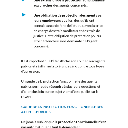
Une extension de la protection fonctionnelle
aux proches
des agents concernés.
Une obligation de protection des agents par
leurs employeurs publics,
dès qu’ils ont
connaissance de faits délictueux, avec la prise
en charge des frais médicaux et des frais de
justice. Cette obligation de protection pourra
être déclenchée sans demande de l’agent
concerné.
Il est important que l’État affiche son soutien aux agents
publics et réaffirme la tolérance zéro contre tous types
d’agression.
Un guide de la protection fonctionnelle des agents
publics permet de répondre à plusieurs questions et
d’aller plus loin sur ce sujet vient d’être publié par la
DGAFP.
GUIDE DE LA PROTECTION FONCTIONNELLE DES
AGENTS PUBLICS
Ne jamais oublier que la
protection fonctionnelle n’est
pas automatique : il faut la demander !