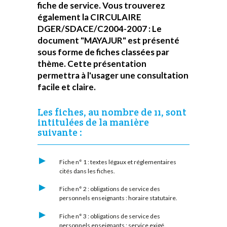
fiche de service. Vous trouverez
également la CIRCULAIRE
DGER/SDACE/C2004-2007 : Le
document "MAYAJUR" est présenté
sous forme de fiches classées par
thème. Cette présentation
permettra à l'usager une consultation
facile et claire.
Les fiches, au nombre de 11, sont
intitulées de la manière
suivante :
Fiche n° 1 : textes légaux et réglementaires
cités dans les fiches.
Fiche n° 2 : obligations de service des
personnels enseignants : horaire statutaire.
Fiche n° 3 : obligations de service des
personnels enseignants : service exigé.