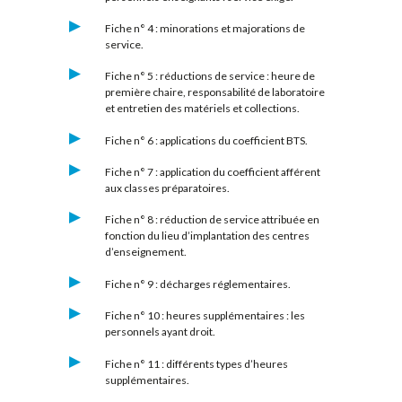
Fiche n° 4 : minorations et majorations de
service.
Fiche n° 5 : réductions de service : heure de
première chaire, responsabilité de laboratoire
et entretien des matériels et collections.
Fiche n° 6 : applications du coefficient BTS.
Fiche n° 7 : application du coefficient afférent
aux classes préparatoires.
Fiche n° 8 : réduction de service attribuée en
fonction du lieu d’implantation des centres
d’enseignement.
Fiche n° 9 : décharges réglementaires.
Fiche n° 10 : heures supplémentaires : les
personnels ayant droit.
Fiche n° 11 : différents types d’heures
supplémentaires.