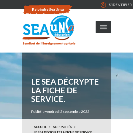
S'IDENTIFIER
Rejoindre Sea Unsa
LE SEA DÉCRYPTE
LA FICHE DE
SERVICE.
Publié le vendredi 2 septembre 2022
ACCUEIL
ACTUALITÉS
LE SEA DÉCRYPTE LA FICHE DE SERVICE.