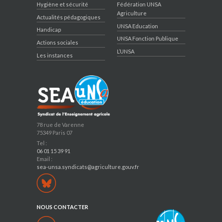
Hygiène et sécurité
Fédération UNSA
Agriculture
Actualités pédagogiques
UNSA Education
Handicap
UNSA Fonction Publique
Actions sociales
L’UNSA
Les instances
78 rue de Varenne
75349 Paris 07
Tel :
06 01 15 39 91
Email :
sea-unsa.syndicats@agriculture.gouv.fr
NOUS CONTACTER