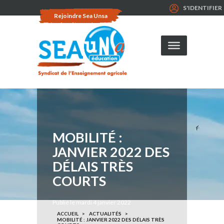
S'IDENTIFIER
Rejoindre Sea Unsa
MOBILITÉ :
JANVIER 2022 DES
DÉLAIS TRÈS
COURTS
Publié le mardi 4 janvier 2022
ACCUEIL
ACTUALITÉS
MOBILITÉ : JANVIER 2022 DES DÉLAIS TRÈS