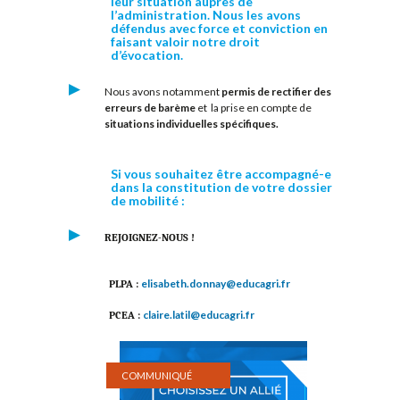
leur situation auprès de
l’administration. Nous les avons
défendus avec force et conviction en
faisant valoir notre droit
d’évocation.
Nous avons notamment
permis de rectifier des
erreurs de barème
et la prise en compte de
situations individuelles spécifiques.
Si vous souhaitez être accompagné-e
dans la constitution de votre dossier
de mobilité :
REJOIGNEZ-NOUS !
elisabeth.donnay@educagri.fr
PLPA :
claire.latil@educagri.fr
PCEA :
COMMUNIQUÉ