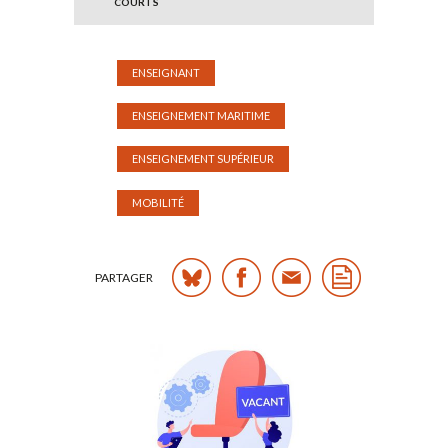
COURTS
ENSEIGNANT
ENSEIGNEMENT MARITIME
ENSEIGNEMENT SUPÉRIEUR
MOBILITÉ
PARTAGER