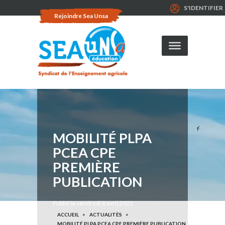
S'IDENTIFIER
Rejoindre Sea Unsa
MOBILITÉ PLPA
PCEA CPE
PREMIÈRE
PUBLICATION
Publié le vendredi 8 avril 2022
ACCUEIL
ACTUALITÉS
MOBILITÉ PLPA PCEA CPE PREMIÈRE PUBLICATION