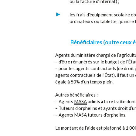
ou la facture d’internat) ;
les frais d’équipement scolaire o
ordinateurs ou tablette : joindre 
Bénéficiaires (outre ceux 
Agents du ministère chargé de l’agricultu
– d’être rémunérés sur le budget de l’État
– pour les agents contractuels (de droit 
agents contractuels de l’État), il faut un 
égale à 50% d’un temps plein.
Autres bénéficiaires :
– Agents
MASA
a
dmis à la retraite
dont 
– Tuteurs d’orphelins et ayants droit d’
– Agents
MASA
tuteurs d’orphelins.
Le montant de l’aide est plafonné à 1 000