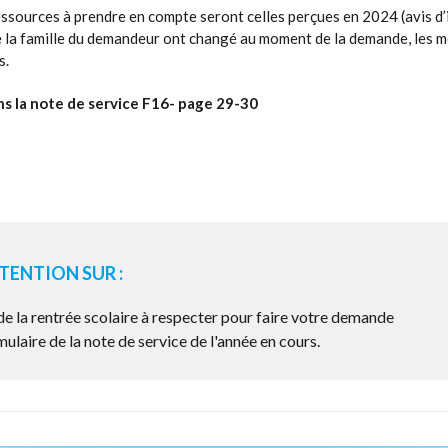
ssources à prendre en compte seront celles perçues en 2024 (avis d’
e la famille du demandeur ont changé au moment de la demande, les m
s.
ns la note de service F16- page 29-30
TENTION SUR :
de la rentrée scolaire à respecter pour faire votre demande
ormulaire de la note de service de l'année en cours.