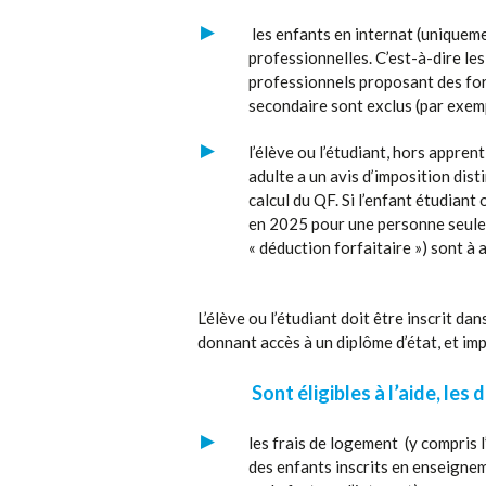
les enfants en internat (uniquemen
professionnelles. C’est-à-dire le
professionnels proposant des form
secondaire sont exclus (par exemp
l’élève ou l’étudiant, hors appren
adulte a un avis d’imposition dist
calcul du QF. Si l’enfant étudian
en 2025 pour une personne seule 
« déduction forfaitaire ») sont à a
L’élève ou l’étudiant doit être inscrit d
donnant accès à un diplôme d’état, et impl
Sont éligibles à l’aide, les
les frais de logement (y compris 
des enfants inscrits en enseignem