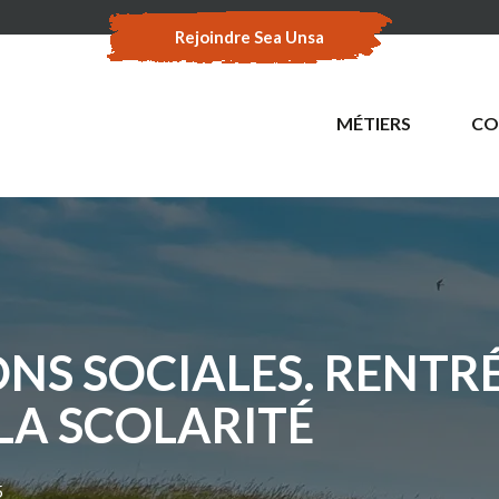
Rejoindre Sea Unsa
MÉTIERS
CO
NS SOCIALES. RENTR
À LA SCOLARITÉ
5