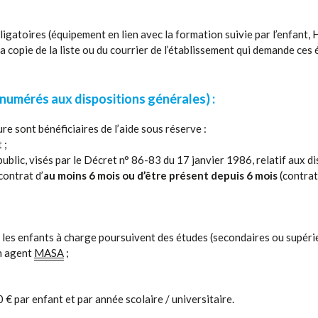
bligatoires (équipement en lien avec la formation suivie par l’enfant
la copie de la liste ou du courrier de l’établissement qui demande ces
énumérés aux dispositions générales) :
re sont bénéficiaires de l’aide sous réserve :
 ;
public, visés par le Décret n° 86-83 du 17 janvier 1986, relatif aux 
contrat d’
au moins 6 mois ou d’être présent depuis 6 mois
(contrat
les enfants à charge poursuivent des études (secondaires ou supérie
un agent
MASA
;
 € par enfant et par année scolaire / universitaire.