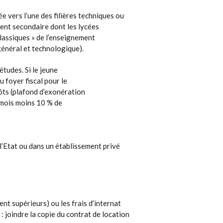
e vers l’une des filières techniques ou
ment secondaire dont les lycées
lassiques » de l’enseignement
général et technologique).
études. Si le jeune
u foyer fiscal pour le
pôts (plafond d’exonération
 mois moins 10 % de
 l’Etat ou dans un établissement privé
nt supérieurs) ou les frais d’internat
 joindre la copie du contrat de location