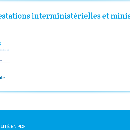
estations interministérielles et mini
ale
LITÉ EN PDF