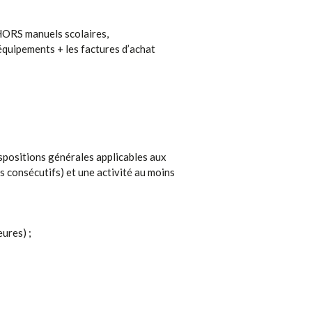
, HORS manuels scolaires,
 équipements + les factures d’achat
dispositions générales applicables aux
s consécutifs) et une activité au moins
ures) ;