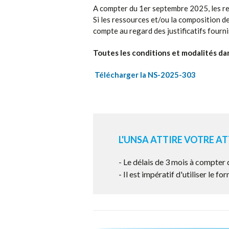
A compter du 1er septembre 2025, les re
Si les ressources et/ou la composition d
compte au regard des justificatifs fourni
Toutes les conditions et modalités da
Télécharger la NS-2025-303
L'UNSA ATTIRE VOTRE AT
- Le délais de 3 mois à compter 
- Il est impératif d'utiliser le f