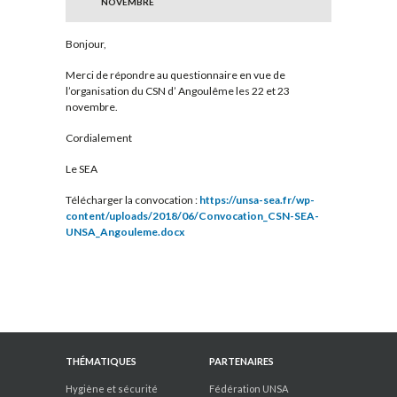
NOVEMBRE
Bonjour,
Merci de répondre au questionnaire en vue de
l’organisation du CSN d’ Angoulême les 22 et 23
novembre.
Cordialement
Le SEA
Télécharger la convocation :
https://unsa-sea.fr/wp-
content/uploads/2018/06/Convocation_CSN-SEA-
UNSA_Angouleme.docx
THÉMATIQUES
PARTENAIRES
Hygiène et sécurité
Fédération UNSA