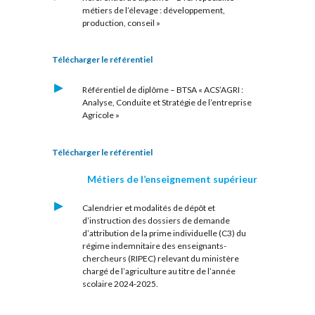
métiers de l’élevage : développement,
production, conseil »
Télécharger le référentiel
Référentiel de diplôme – BTSA « ACS’AGRI :
Analyse, Conduite et Stratégie de l’entreprise
Agricole »
Télécharger le référentiel
Métiers de l’enseignement supérieur
Calendrier et modalités de dépôt et
d’instruction des dossiers de demande
d’attribution de la prime individuelle (C3) du
régime indemnitaire des enseignants-
chercheurs (RIPEC) relevant du ministère
chargé de l’agriculture au titre de l’année
scolaire 2024-2025.