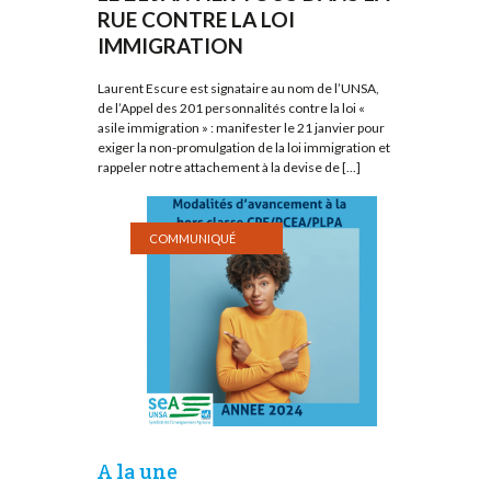
RUE CONTRE LA LOI
IMMIGRATION
Laurent Escure est signataire au nom de l’UNSA,
de l’Appel des 201 personnalités contre la loi «
asile immigration » : manifester le 21 janvier pour
exiger la non-promulgation de la loi immigration et
rappeler notre attachement à la devise de [...]
COMMUNIQUÉ
A la une