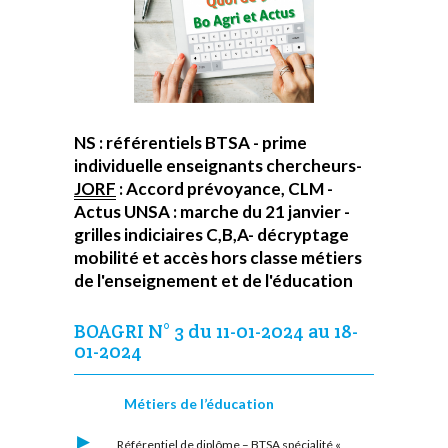
NS : référentiels BTSA - prime
individuelle enseignants chercheurs-
JORF
: Accord prévoyance, CLM -
Actus UNSA : marche du 21 janvier -
grilles indiciaires C,B,A- décryptage
mobilité et accès hors classe métiers
de l'enseignement et de l'éducation
BOAGRI N° 3 du 11-01-2024 au 18-
01-2024
Métiers de l’éducation
Référentiel de diplôme – BTSA spécialité «