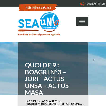
S'IDENTIFIER
Rejoindre Sea Unsa
QUOI DE 9 :
BOAGRI N°3 –
JORF- ACTUS
UNSA – ACTUS
MASA
ACCUEIL
ACTUALITÉS
Publié le jeudi 18 janvier 2024
QUOI DE 9 : BOAGRI N°3 – JORF- ACTUS UNSA –