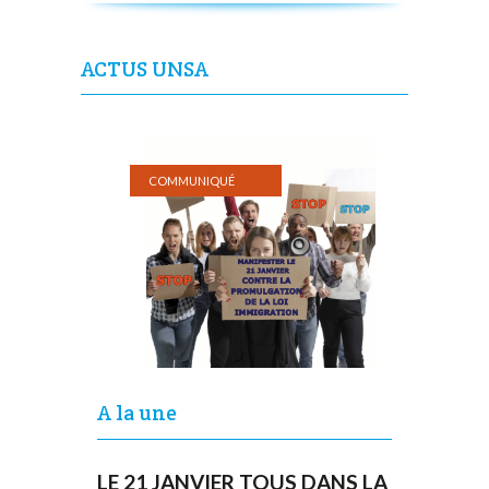
ACTUS UNSA
COMMUNIQUÉ
A la une
LE 21 JANVIER TOUS DANS LA