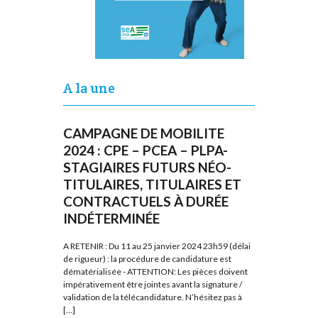
A la une
CAMPAGNE DE MOBILITE
2024 : CPE – PCEA – PLPA-
STAGIAIRES FUTURS NÉO-
TITULAIRES, TITULAIRES ET
CONTRACTUELS À DURÉE
INDÉTERMINÉE
A RETENIR : Du 11 au 25 janvier 2024 23h59 (délai
de rigueur) : la procédure de candidature est
dématérialisée - ATTENTION: Les pièces doivent
impérativement être jointes avant la signature /
validation de la télécandidature. N’hésitez pas à
[...]