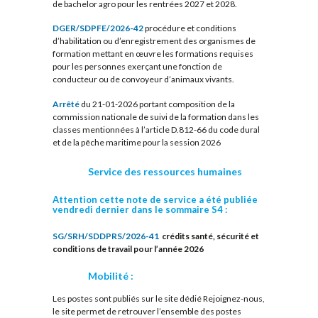
de bachelor agro pour les rentrées 2027 et 2028.
DGER/SDPFE/2026-42
procédure et conditions
d’habilitation ou d’enregistrement des organismes de
formation mettant en œuvre les formations requises
pour les personnes exerçant une fonction de
conducteur ou de convoyeur d’animaux vivants.
Arrêté
du 21-01-2026 portant composition de la
commission nationale de suivi de la formation dans les
classes mentionnées à l’article D.812-66 du code dural
et de la pêche maritime pour la session 2026
Service des ressources humaines
Attention cette note de service a été publiée
vendredi dernier dans le sommaire S4 :
SG/SRH/SDDPRS/2026-41
crédits santé, sécurité et
conditions de travail pour l’année 2026
Mobilité :
Les postes sont publiés sur le site dédié Rejoignez-nous,
le site permet de retrouver l’ensemble des postes