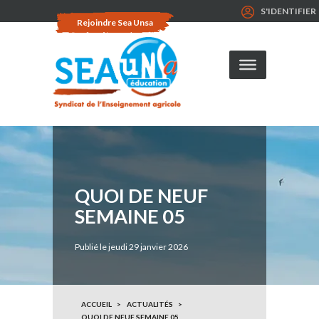
S'IDENTIFIER
Rejoindre Sea Unsa
QUOI DE NEUF
SEMAINE 05
Publié le jeudi 29 janvier 2026
ACCUEIL
ACTUALITÉS
QUOI DE NEUF SEMAINE 05