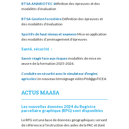
BTSA ANABIOTEC d
éfinition des épreuves et des
modalités d’évaluation
BTSA Gestion forestière
Définition des épreuves et
des modalités d’évaluation
Sportifs de haut niveau et examens
Mise en application
des modalités d’aménagement d’épreuves
Santé, sécurité :
Savoir réagir face aux risques
modalités de mise en
œuvre de la formation 2025-2026.
Conduite en sécurité avec le simulateur d’engins
agricoles
Un nouveau témoignage vidéo Péd@goTICEA
ACTUS MAASA
Les nouvelles données 2024 du Registre
parcellaire graphique (RPG) sont disponibles
Le RPG est une base de données géographiques servant
de référence à l’instruction des aides de la PAC et dont