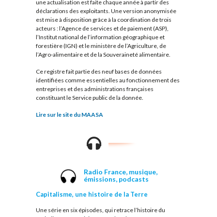
une actualisation est faite chaque année à partir des
déclarations des exploitants. Une version anonymisée
est mise à disposition grâce à la coordination de trois
acteurs : l’Agence de services et de paiement (ASP),
l’Institut national de l’information géographique et
forestière (IGN) et le ministère de l’Agriculture, de
l’Agro-alimentaire et de la Souveraineté alimentaire.
Ce registre fait partie des neuf bases de données
identifiées comme essentielles au fonctionnement des
entreprises et des administrations françaises
constituant le Service public de la donnée.
Lire sur le site du MAASA
Radio France,
musique,
émissions, podcasts
Capitalisme, une histoire de la Terre
Une série en six épisodes, qui retrace l’histoire du