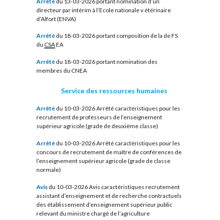
Arrêté
du 13-03-2026 portant nomination d’un
directeur par intérim à l’Ecole nationale v étérinaire
d’Alfort (ENVA)
Arrêté
du 18-03-2026 portant composition de la de FS
du
CSA
EA
Arrêté
du 18-03-2026 portant nomination des
membres du CNEA
Service des ressources humaines
Arrêté
du 10-03-2026 Arrêté caractéristiques pour les
recrutement de professeurs de l’enseignement
supérieur agricole (grade de deuxième classe)
Arrêté
du 10-03-2026 Arrêté caractéristiques pour les
concours de recrutement de maître de conférences de
l’enseignement supérieur agricole (grade de classe
normale)
Avis
du 10-03-2026 Avis caractéristiques recrutement
assistant d’enseignement et de recherche contractuels
des établissement d’enseignement supérieur public
relevant du ministre chargé de l’agriculture