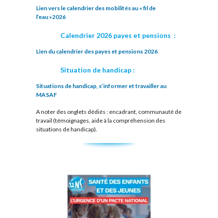
Lien vers le calendrier des mobilités au « fil de
l’eau »2026
Calendrier 2026 payes et pensions :
Lien du calendrier des payes et pensions 2026
Situation de handicap :
Situations de handicap, s’informer et travailler au
MASAF
A noter des onglets dédiés : encadrant, communauté de
travail (témoignages, aide à la compréhension des
situations de handicap).