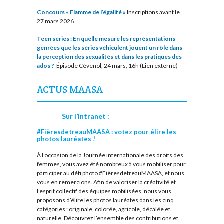
Concours « Flamme de l’égalité »
Inscriptions avant le
27 mars 2026
Teen series : En quelle mesure les représentations
genrées que les séries véhiculent jouent un rôle dans
la perception des sexualités et dans les pratiques des
ados ?
Épisode Cévenol, 24 mars, 16h (Lien externe)
ACTUS MAASA
Sur l’intranet :
#FièresdetreauMAASA : votez pour élire les
photos lauréates !
À l’occasion de la Journée internationale des droits des
femmes, vous avez été nombreux à vous mobiliser pour
participer au défi photo #FièresdetreauMAASA, et nous
vous en remercions. Afin de valoriser la créativité et
l’esprit collectif des équipes mobilisées, nous vous
proposons d’élire les photos lauréates dans les cinq
catégories : originale, colorée, agricole, décalée et
naturelle. Découvrez l’ensemble des contributions et