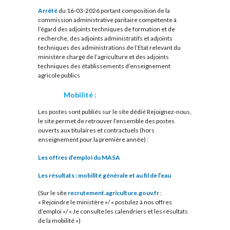
Arrêté
du 16-03-2026 portant composition de la
commission administrative paritaire compétente à
l’égard des adjoints techniques de formation et de
recherche, des adjoints administratifs et adjoints
techniques des administrations de l’Etat relevant du
ministère chargé de l’agriculture et des adjoints
techniques des établissements d’enseignement
agricole publics
Mobilité :
Les postes sont publiés sur le site dédié Rejoignez-nous,
le site permet de retrouver l’ensemble des postes
ouverts aux titulaires et contractuels (hors
enseignement pour la première année) :
Les offres d’emploi du MASA
Les résultats : mobilité générale et au fil de l’eau
(Sur le site
recrutement.agriculture.gouv.fr
:
« Rejoindre le ministère »/ « postulez à nos offres
d’emploi »/ « Je consulte les calendriers et les résultats
de la mobilité »)