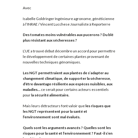
Avec
Isabelle Goldringer
Ingénieure agronome, généticienne
à l’INRAE /
Vincent Lucchese
Journaliste à Reporterre
Des tomates moins vulnérables aux pucerons ? Du blé
plus résistant aux sécheresses ?
L’UE a trouvé début décembre un accord pour permettre
le développement de certaines plantes provenant de
nouvelles techniques génomiques.
Les NGT permettraient aux plantes de s’adapter au
changement climatique, de supporter la sécheresse,
d’être davantage résiliente aux espèces nuisibles, aux
maladies…
ce serait pour certains acteurs essentiels
pour
la sécurité alimentaire.
Mais leurs détracteurs font valoir que
les risques que
les NGT représentent pour la santé et
l’environnement sont mal évalués.
Quels sont les arguments avancés ? Quelles sont les
risques pour la santé et l’environnement ? Faut-il s’en