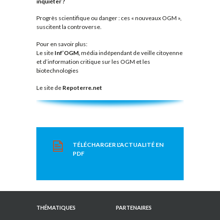
inquiéter ?
Progrès scientifique ou danger : ces « nouveaux OGM »,
suscitent la controverse.
Pour en savoir plus:
Le site
Inf’OGM,
média indépendant de veille citoyenne
et d’information critique sur les OGM et les
biotechnologies
Le site de
Repoterre.net
TÉLÉCHARGER L'ACTUALITÉ EN
PDF
THÉMATIQUES
PARTENAIRES