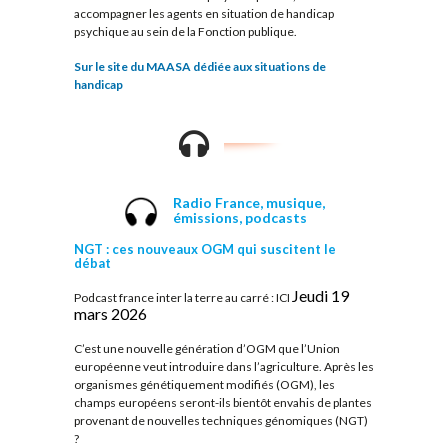
accompagner les agents en situation de handicap
psychique au sein de la Fonction publique.
Sur le site du MAASA dédiée aux situations de
handicap
Radio France,
musique,
émissions, podcasts
NGT : ces nouveaux OGM qui suscitent le
débat
Jeudi 19
Podcast france inter la terre au carré : ICI
mars 2026
C’est une nouvelle génération d’OGM que l’Union
européenne veut introduire dans l’agriculture. Après les
organismes génétiquement modifiés (OGM), les
champs européens seront-ils bientôt envahis de plantes
provenant de nouvelles techniques génomiques (NGT)
?