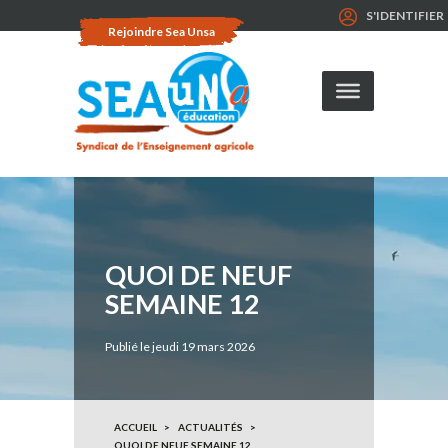
S'IDENTIFIER
Rejoindre Sea Unsa
QUOI DE NEUF
SEMAINE 12
Publié le jeudi 19 mars 2026
ACCUEIL
ACTUALITÉS
QUOI DE NEUF SEMAINE 12