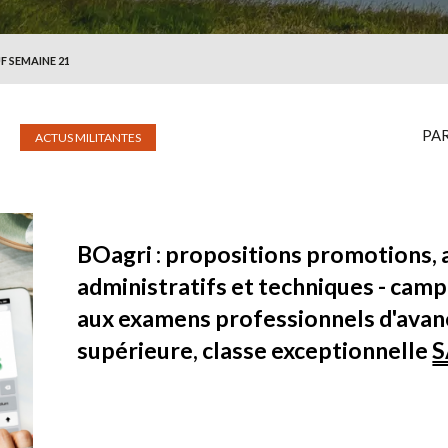
F SEMAINE 21
PA
ACTUS MILITANTES
BOagri : propositions promotions,
administratifs et techniques - cam
aux examens professionnels d'avan
supérieure, classe exceptionnelle
S