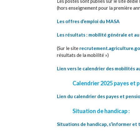
Les postes sont publiés sur le site dédié
(hors enseignement pour la première ann
Les offres d’emploi du MASA
Les résultats : mobilité générale et au f
(Sur le site
recrutement.agriculture.go
résultats de la mobilité »)
Lien vers le calendrier des mobilités au
Calendrier 2025 payes et p
Lien du calendrier des payes et pensi
Situation de handicap :
Situations de handicap, s’informer et