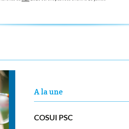
A la une
COSUI PSC