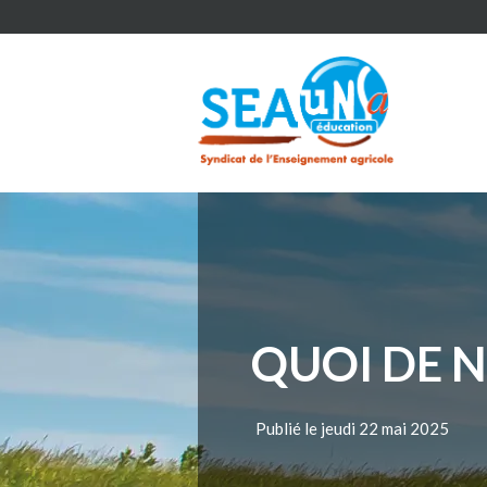
QUOI DE N
Publié le jeudi 22 mai 2025