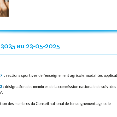
-2025 au 22-05-2025
97
: sections sportives de l’enseignement agricole, modalités applicab
13
: désignation des membres de la commission nationale de suivi des
PA
ion des membres du Conseil national de l’enseignement agricole