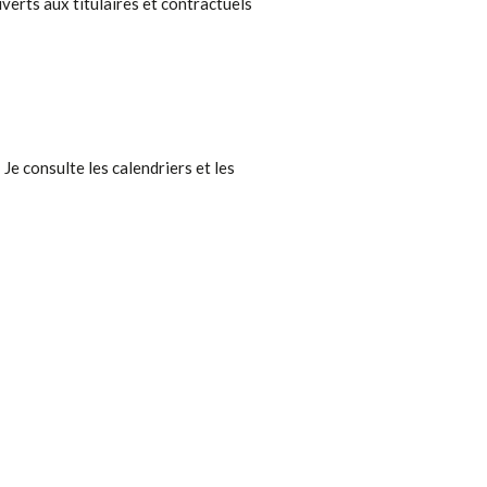
verts aux titulaires et contractuels
 Je consulte les calendriers et les