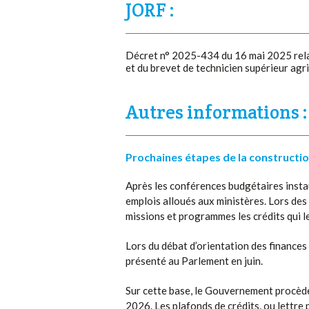
JORF :
Décret n° 2025-434 du 16 mai 2025 relat
et du brevet de technicien supérieur ag
Autres informations :
Prochaines étapes de la constructi
Après les conférences budgétaires instau
emplois alloués aux ministères. Lors des
missions et programmes les crédits qui leu
Lors du débat d’orientation des finances 
présenté au Parlement en juin.
Sur cette base, le Gouvernement procède
2026. Les plafonds de crédits, ou lettre