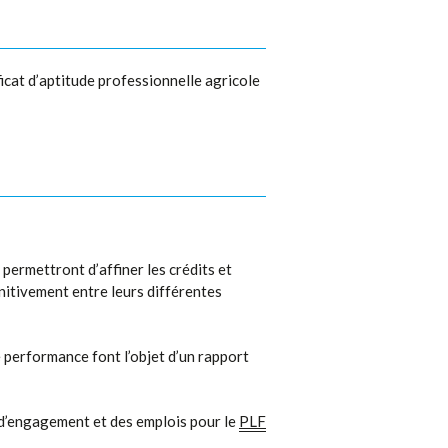
cat d’aptitude professionnelle agricole
permettront d’affiner les crédits et
initivement entre leurs différentes
e performance font l’objet d’un rapport
 d’engagement et des emplois pour le
PLF