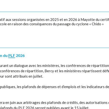
if aux sessions organisées en 2025 et en 2026 à Mayotte du certifi
ricole en raison des conséquences du passage du cyclone « Chido »
on du
PLF
2026
rant un dialogue avec les ministères, les conférences de répartition 
 conférences de répartition, Bercy et les ministères répartissent déf
r sont attribués en juillet.
publiques, les plafonds de dépenses et d’emplois et les indicateurs d
ra en juin aux arbitrages des plafonds de crédits, des autorisations
 plafonds du
PLF
2026 seront publiées avant le 15 juillet.