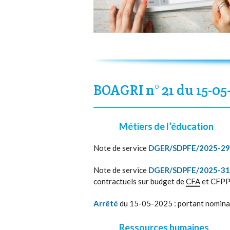
BOAGRI n° 21 du 15-05
Métiers de l’éducation
Note de service
DGER/SDPFE/2025-2
Note de service
DGER/SDPFE/2025-3
contractuels sur budget de
CFA
et CFP
Arrêté
du 15-05-2025 : portant nominat
Ressources humaines