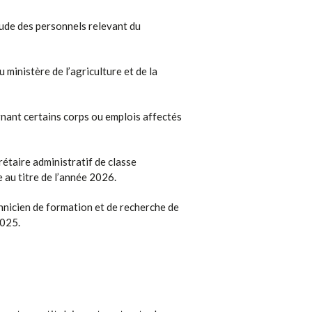
tude des personnels relevant du
ministère de l’agriculture et de la
ant certains corps ou emplois affectés
étaire administratif de classe
 au titre de l’année 2026.
nicien de formation et de recherche de
2025.