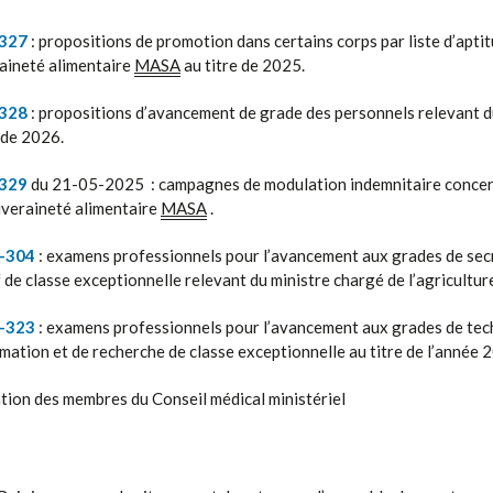
327
: propositions de promotion dans certains corps par liste d’apti
raineté alimentaire
MASA
au titre de 2025.
328
: propositions d’avancement de grade des personnels relevant du 
 de 2026.
329
du 21-05-2025 : campagnes de modulation indemnitaire concern
ouveraineté alimentaire
MASA
.
-304
: examens professionnels pour l’avancement aux grades de secr
 de classe exceptionnelle relevant du ministre chargé de l’agriculture
-323
: examens professionnels pour l’avancement aux grades de tech
rmation et de recherche de classe exceptionnelle au titre de l’année 
ion des membres du Conseil médical ministériel