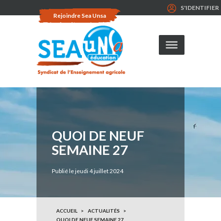
S'IDENTIFIER
Rejoindre Sea Unsa
QUOI DE NEUF
SEMAINE 27
Publié le jeudi 4 juillet 2024
ACCUEIL
ACTUALITÉS
QUOI DE NEUF SEMAINE 27