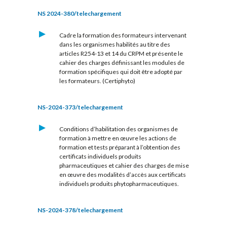
NS 2024-380/telechargement
Cadre la formation des formateurs intervenant
dans les organismes habilités au titre des
articles R254-13 et 14 du CRPM et présente le
cahier des charges définissant les modules de
formation spécifiques qui doit être adopté par
les formateurs. (Certiphyto)
NS-2024-373/telechargement
Conditions d’habilitation des organismes de
formation à mettre en œuvre les actions de
formation et tests préparant à l’obtention des
certificats individuels produits
pharmaceutiques et cahier des charges de mise
en œuvre des modalités d’accès aux certificats
individuels produits phytopharmaceutiques.
NS-2024-378/telechargement