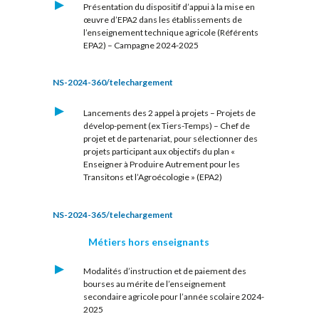
Présentation du dispositif d’appui à la mise en
œuvre d’EPA2 dans les établissements de
l’enseignement technique agricole (Référents
EPA2) – Campagne 2024-2025
NS-2024-360/telechargement
Lancements des 2 appel à projets – Projets de
dévelop-pement (ex Tiers-Temps) – Chef de
projet et de partenariat, pour sélectionner des
projets participant aux objectifs du plan «
Enseigner à Produire Autrement pour les
Transitons et l’Agroécologie » (EPA2)
NS-2024-365/telechargement
Métiers hors enseignants
Modalités d’instruction et de paiement des
bourses au mérite de l’enseignement
secondaire agricole pour l’année scolaire 2024-
2025