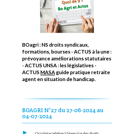
BOagri : NS droits syndicaux,
formations, bourses - ACTUS à la une :
prévoyance améliorations statutaires
- ACTUS UNSA : les législatives -
ACTUS
MASA
guide pratique retraite
agent en situation de handicap.
BOAGRI N°27 du 27-06-2024 au
04-07-2024
Circulaire relative à l’exercice des droits