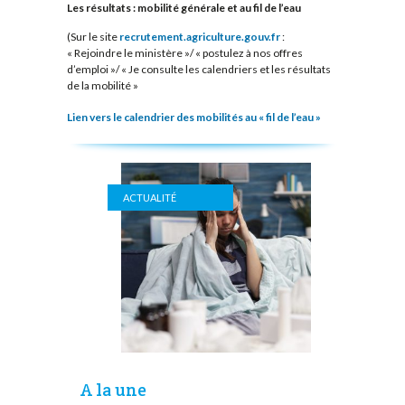
Les résultats : mobilité générale et au fil de l’eau
(Sur le site
recrutement.agriculture.gouv.fr
:
« Rejoindre le ministère »/ « postulez à nos offres
d’emploi »/ « Je consulte les calendriers et les résultats
de la mobilité »
Lien vers le calendrier des mobilités au « fil de l’eau »
ACTUALITÉ
A la une