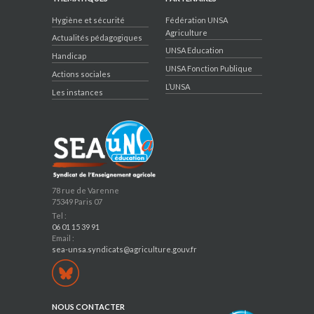
Hygiène et sécurité
Fédération UNSA
Agriculture
Actualités pédagogiques
UNSA Education
Handicap
UNSA Fonction Publique
Actions sociales
L’UNSA
Les instances
78 rue de Varenne
75349 Paris 07
Tel :
06 01 15 39 91
Email :
sea-unsa.syndicats@agriculture.gouv.fr
NOUS CONTACTER