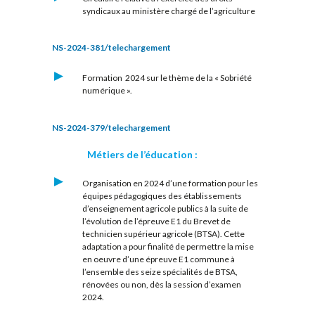
syndicaux au ministère chargé de l’agriculture
NS-2024-381/telechargement
Formation 2024 sur le thème de la « Sobriété
numérique ».
NS-2024-379/telechargement
Métiers de l’éducation :
Organisation en 2024 d’une formation pour les
équipes pédagogiques des établissements
d’enseignement agricole publics à la suite de
l’évolution de l’épreuve E1 du Brevet de
technicien supérieur agricole (BTSA). Cette
adaptation a pour finalité de permettre la mise
en oeuvre d’une épreuve E1 commune à
l’ensemble des seize spécialités de BTSA,
rénovées ou non, dès la session d’examen
2024.