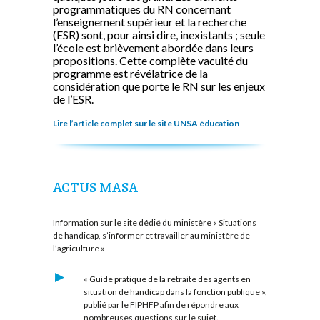
programmatiques du RN concernant
l’enseignement supérieur et la recherche
(ESR) sont, pour ainsi dire, inexistants ; seule
l’école est brièvement abordée dans leurs
propositions. Cette complète vacuité du
programme est révélatrice de la
considération que porte le RN sur les enjeux
de l’ESR.
Lire l’article complet sur le site UNSA éducation
ACTUS MASA
Information sur le site dédié du ministère « Situations
de handicap, s’informer et travailler au ministère de
l’agriculture »
« Guide pratique de la retraite des agents en
situation de handicap dans la fonction publique »,
publié par le FIPHFP afin de répondre aux
nombreuses questions sur le sujet.