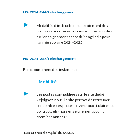
NS-2024-344/telechargement
Modalités d’instruction et de paiement des
bourses sur critères sociaux et aides sociales
de l’enseignement secondaire agricole pour
l’année scolaire 2024-2025
NS-2024-353/telechargement
Fonctionnement des instances :
Mobilité
Les postes sont publiées sur le site dédié
Rejoignez-nous, le site permet de retrouver
l’ensemble des postes ouverts aux titulaires et
contractuels (hors enseignement pour la
première année) :
Les offres d’emploi du MASA