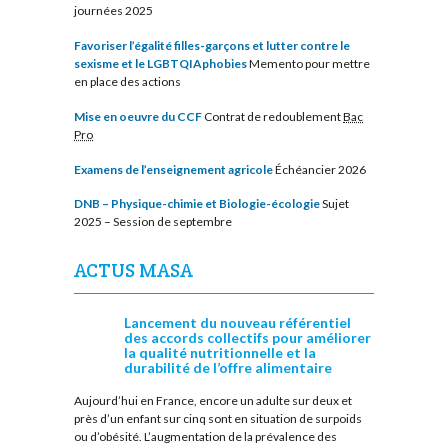
journées 2025
Favoriser l’égalité filles-garçons et lutter contre le
sexisme et le LGBTQIAphobies
Memento pour mettre
en place des actions
Mise en oeuvre du CCF
Contrat de redoublement
Bac
Pro
Examens de l’enseignement agricole
Échéancier 2026
DNB – Physique-chimie et Biologie-écologie
Sujet
2025 – Session de septembre
ACTUS MASA
Lancement du nouveau référentiel
des accords collectifs pour améliorer
la qualité nutritionnelle et la
durabilité de l’offre alimentaire
Aujourd’hui en France, encore un adulte sur deux et
près d’un enfant sur cinq sont en situation de surpoids
ou d’obésité. L’augmentation de la prévalence des