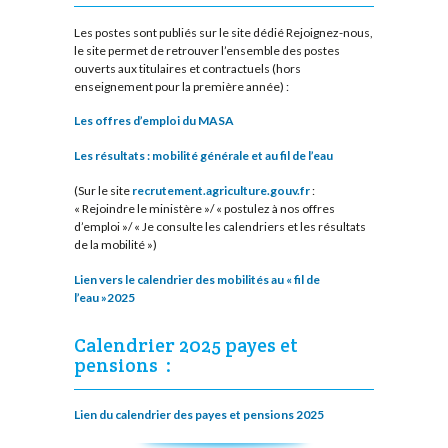
Les postes sont publiés sur le site dédié Rejoignez-nous,
le site permet de retrouver l’ensemble des postes
ouverts aux titulaires et contractuels (hors
enseignement pour la première année) :
Les offres d’emploi du MASA
Les résultats : mobilité générale et au fil de l’eau
(Sur le site
recrutement.agriculture.gouv.fr
:
« Rejoindre le ministère »/ « postulez à nos offres
d’emploi »/ « Je consulte les calendriers et les résultats
de la mobilité »)
Lien vers le calendrier des mobilités au « fil de
l’eau »2025
Calendrier 2025 payes et
pensions :
Lien du calendrier des payes et pensions 2025