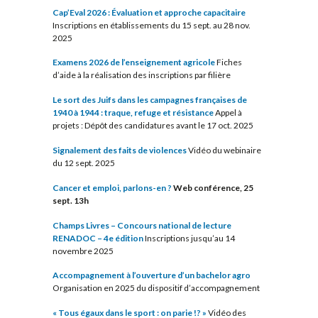
Cap’Eval 2026 : Évaluation et approche capacitaire
Inscriptions en établissements du 15 sept. au 28 nov.
2025
Examens 2026 de l’enseignement agricole
Fiches
d’aide à la réalisation des inscriptions par filière
Le sort des Juifs dans les campagnes françaises de
1940 à 1944 : traque, refuge et résistance
Appel à
projets : Dépôt des candidatures avant le 17 oct. 2025
Signalement des faits de violences
Vidéo du webinaire
du 12 sept. 2025
Cancer et emploi, parlons-en ?
Web conférence, 25
sept. 13h
Champs Livres – Concours national de lecture
RENADOC – 4e édition
Inscriptions jusqu’au 14
novembre 2025
Accompagnement à l’ouverture d’un bachelor agro
Organisation en 2025 du dispositif d’accompagnement
« Tous égaux dans le sport : on parie !? »
Vidéo des