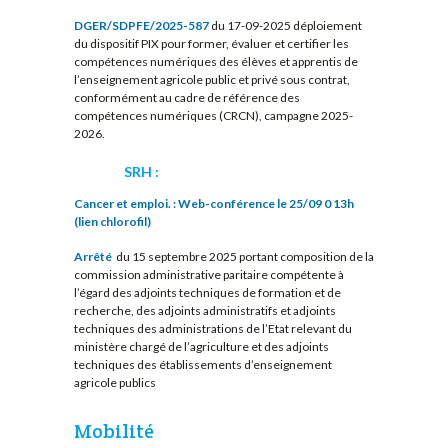
DGER/SDPFE/2025-587
du 17-09-2025 déploiement
du dispositif PIX pour former, évaluer et certifier les
compétences numériques des élèves et apprentis de
l’enseignement agricole public et privé sous contrat,
conformément au cadre de référence des
compétences numériques (CRCN), campagne 2025-
2026.
SRH :
Cancer et emploi. : Web-conférence le 25/09 0 13h
(lien chlorofil)
Arrêté
du 15 septembre 2025 portant composition de la
commission administrative paritaire compétente à
l’égard des adjoints techniques de formation et de
recherche, des adjoints administratifs et adjoints
techniques des administrations de l’Etat relevant du
ministère chargé de l’agriculture et des adjoints
techniques des établissements d’enseignement
agricole publics
Mobilité