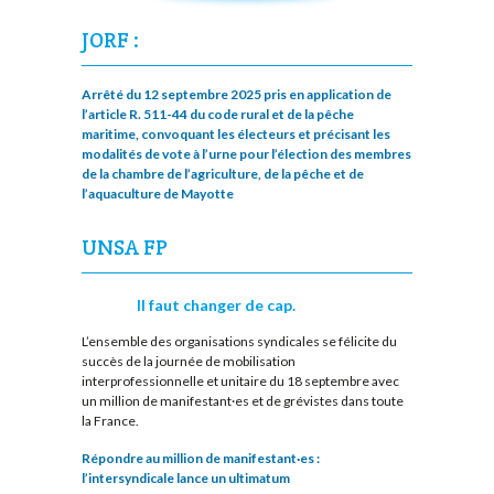
JORF :
Arrêté du 12 septembre 2025 pris en application de
l’article R. 511-44 du code rural et de la pêche
maritime, convoquant les électeurs et précisant les
modalités de vote à l’urne pour l’élection des membres
de la chambre de l’agriculture, de la pêche et de
l’aquaculture de Mayotte
UNSA FP
Il faut changer de cap.
L’ensemble des organisations syndicales se félicite du
succès de la journée de mobilisation
interprofessionnelle et unitaire du 18 septembre avec
un million de manifestant·es et de grévistes dans toute
la France.
Répondre au million de manifestant·es :
l’intersyndicale lance un ultimatum