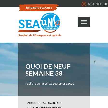
S'IDENTIFIER
Rejoindre Sea Unsa
QUOI DE NEUF
SEMAINE 38
Publié le vendredi 19 septembre 2025
ACCUEIL
ACTUALITÉS
QUOI DE NEUF SEMAINE 38