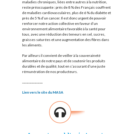
maladies chroniques, liées entre autres à la nutrition,
reste préoccupante : près de 8 % des Français souffrent
de maladies cardiovasculaires, plus de 6 % du diabète et
près de 5 % d’un cancer. Il est donc urgent de pouvoir
renforcer notre action collective en faveur d’un
environnement alimentaire favorable à la santé pour
tous, avec une réduction des teneurs en sel, sucres,
graisses saturées et une augmentation des fibres dans
les aliments.
Par ailleurs il convient de veiller à la souveraineté
alimentaire de notre pays et de soutenir les produits
durables et de qualité, tout en s’assurant d’une juste
rémunération de nos producteurs.
…………………..
Lien vers le site du MASA