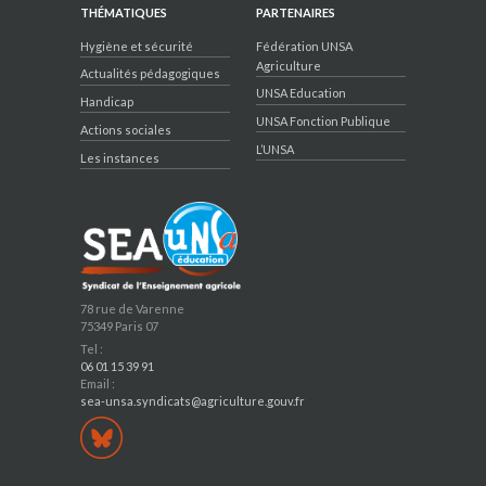
THÉMATIQUES
PARTENAIRES
Hygiène et sécurité
Fédération UNSA
Agriculture
Actualités pédagogiques
UNSA Education
Handicap
UNSA Fonction Publique
Actions sociales
L’UNSA
Les instances
78 rue de Varenne
75349 Paris 07
Tel :
06 01 15 39 91
Email :
sea-unsa.syndicats@agriculture.gouv.fr