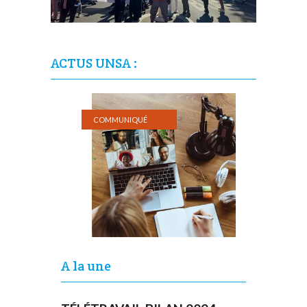
ACTUS UNSA :
COMMUNIQUÉ
A la une