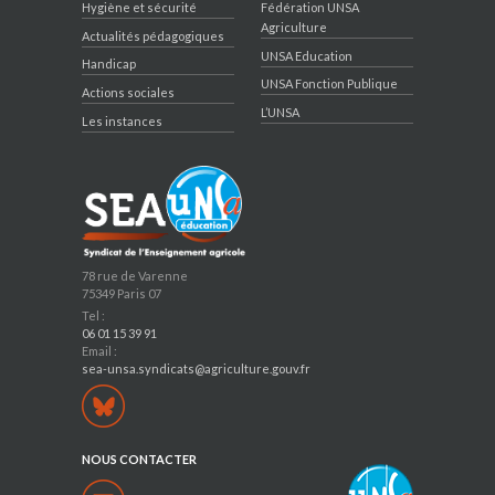
Hygiène et sécurité
Fédération UNSA
Agriculture
Actualités pédagogiques
UNSA Education
Handicap
UNSA Fonction Publique
Actions sociales
L’UNSA
Les instances
78 rue de Varenne
75349 Paris 07
Tel :
06 01 15 39 91
Email :
sea-unsa.syndicats@agriculture.gouv.fr
NOUS CONTACTER