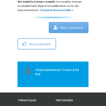
des emplois à temps complet
. Les emplois à temps
incomplet font l’objet d’une publication sur le site
interministériel «
Choisir le Service Public
».
Nous contacter
Nous rejoindre
TÉLÉCHARGER L'ACTUALITÉ EN
PDF
THÉMATIQUES
PARTENAIRES