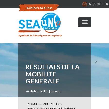
S'IDENTIFIER
Rejoindre Sea Unsa
RÉSULTATS DE LA
MOBILITÉ
GÉNÉRALE
Publié le mardi 17 juin 2025
ACCUEIL
ACTUALITÉS
RÉSULTATS DE LA MOBILITÉ GÉNÉRALE