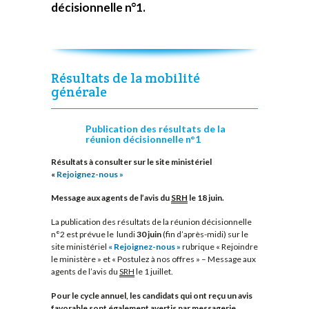
décisionnelle n°1.
Résultats de la mobilité
générale
Publication des résultats de la
réunion décisionnelle n°1
Résultats à consulter sur le site ministériel
«
Rejoignez-nous »
Message aux agents de l’avis du
SRH
le 18 juin.
La publication des résultats de la réunion décisionnelle
n°2 est prévue le lundi
30 juin
(fin d’après-midi) sur le
site ministériel
« Rejoignez-nous »
rubrique « Rejoindre
le ministère » et « Postulez à nos offres » – Message aux
agents de l’avis du
SRH
le 1 juillet.
Pour le cycle annuel, les candidats qui ont reçu un avis
favorable sont également avertis par messagerie.