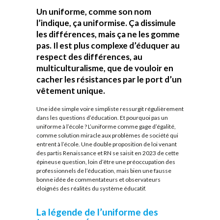
Un uniforme, comme son nom
l’indique, ça uniformise. Ça dissimule
les différences, mais ça ne les gomme
pas. Il est plus complexe d’éduquer au
respect des différences, au
multiculturalisme, que de vouloir en
cacher les résistances par le port d’un
vêtement unique.
Une idée simple voire simpliste ressurgit régulièrement
dans les questions d’éducation. Et pourquoi pas un
uniforme à l’école ? L’uniforme comme gage d’égalité,
comme solution miracle aux problèmes de société qui
entrent à l’école. Une double proposition de loi venant
des partis Renaissance et RN se saisit en 2023 de cette
épineuse question, loin d’être une préoccupation des
professionnels de l’éducation, mais bien une fausse
bonne idée de commentateurs et observateurs
éloignés des réalités du système éducatif.
La légende de l’uniforme des