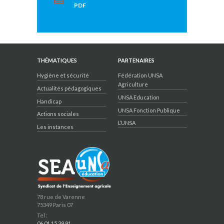
PDF
THÉMATIQUES
PARTENAIRES
Hygiène et sécurité
Fédération UNSA
Agriculture
Actualités pédagogiques
UNSA Education
Handicap
UNSA Fonction Publique
Actions sociales
L’UNSA
Les instances
78 rue de Varenne
75349 Paris 07
Tel :
06 01 15 39 91