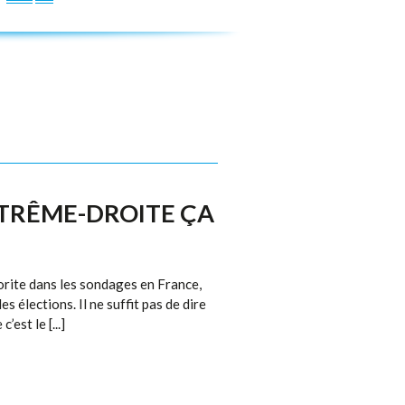
EXTRÊME-DROITE ÇA
rite dans les sondages en France,
s élections. Il ne suffit pas de dire
’est le [...]