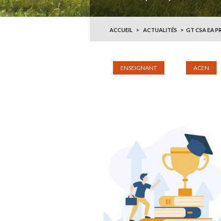
ACCUEIL
ACTUALITÉS
GT CSA EA P
ENSEIGNANT
ACEN