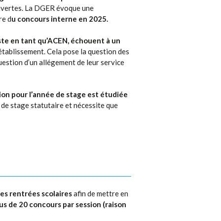
ouvertes. La DGER évoque une
re d
u concours interne en 2025.
ste en tant qu’ACEN, échouent à un
établissement. Cela pose la question des
uestion d’un allégement de leur service
tion pour l’année de stage est étudiée
 de stage statutaire et nécessite que
es rentrées scolaires
afin de mettre en
lus de 20 concours par session (raison