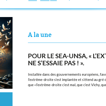
A la une
POUR LE SEA-UNSA, « L’
NE S’ESSAIE PAS ! ».
Installée dans des gouvernements européens, favo
l’extrême-droite s’est implantée et s’étend au gré de
que «l’extrême-droite c’est mal, que c’est Vichy, que c