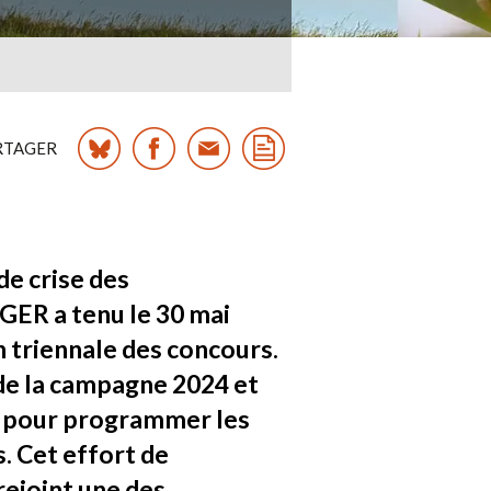
RTAGER
e crise des
GER a tenu le 30 mai
 triennale des concours.
 de la campagne 2024 et
e pour programmer les
. Cet effort de
rejoint une des