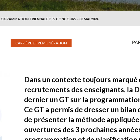
ROGRAMMATION TRIENNALE DES CONCOURS – 30 MAI 2024
PA
CARRIÈRE ET RÉMUNÉRATION
Dans un contexte toujours marqué d
recrutements des enseignants, la D
dernier un GT sur la programmation
Ce GT a permis de dresser un bilan
de présenter la méthode appliqué
ouvertures des 3 prochaines années
programmation et de planification 