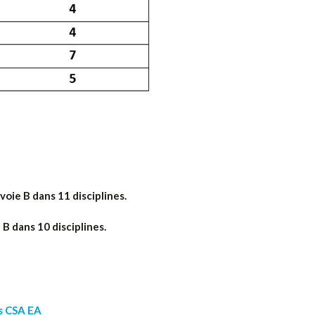
voie B dans 11 disciplines.
 B dans 10 disciplines.
us
CSA
EA