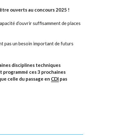
 être ouverts au concours 2025 !
ncapacité d’ouvrir suffisamment de places
hant pas un besoin important de futurs
aines disciplines techniques
st programmé ces 3 prochaines
que celle du passage en
CDI
pas