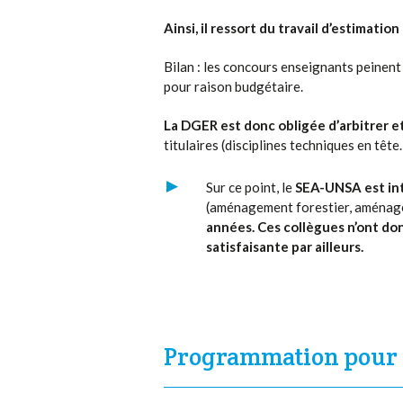
Ainsi, il ressort du travail d’estimat
Bilan : les concours enseignants peinent 
pour raison budgétaire.
La DGER est donc obligée d’arbitrer et 
titulaires (disciplines techniques en tête
Sur ce point, le
SEA-UNSA est int
(aménagement forestier, aménag
années. Ces collègues n’ont do
satisfaisante par ailleurs.
Programmation pour l