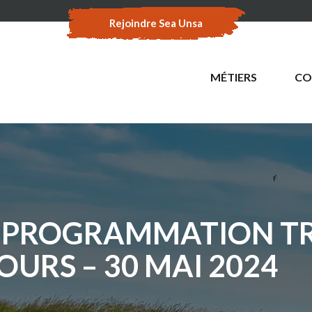
Rejoindre Sea Unsa
MÉTIERS
CO
A PROGRAMMATION T
URS – 30 MAI 2024