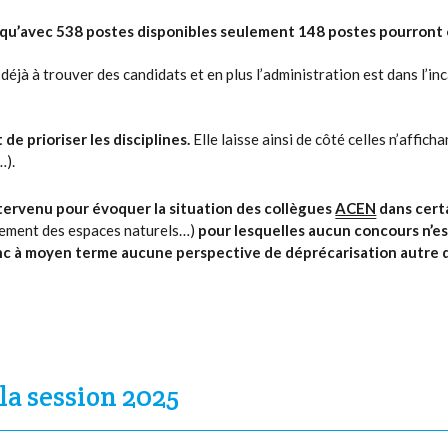
ion qu’avec 538 postes disponibles seulement 148 postes pourront
déjà à trouver des candidats et en plus l’administration est dans l’i
de prioriser les disciplines.
Elle laisse ainsi de côté celles n’affic
…).
ervenu pour évoquer la situation des collègues
ACEN
dans cert
ement des espaces naturels…)
pour lesquelles aucun concours n’e
nc à moyen terme aucune perspective de déprécarisation autre 
a session 2025