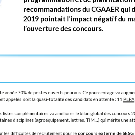
recommandations du CGAAER qui da
2019 pointait l’impact négatif du ma
l’ouverture des concours.
cette année 70% de postes ouverts pourvus. Ce pourcentage va augm
nt appelés, soit la quasi-totalité des candidats en attente : 11
PLPA
ux listes complémentaires va améliorer le bilan global des concours 
aines disciplines (agroéquipement, lettres, TIM…) qui mérite une att
 les difficultés de recrutement pour le
concours externe de SESG g