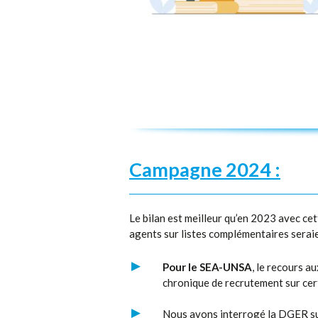
Campagne 2024 :
Le bilan est meilleur qu’en 2023 avec 
agents sur listes complémentaires seraie
Pour le SEA-UNSA
, le recours a
chronique de recrutement sur cert
Nous avons interrogé la DGER sur