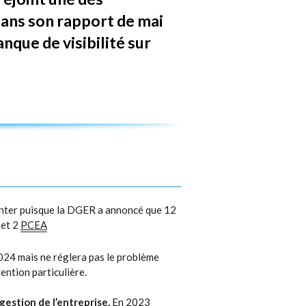
ns son rapport de mai
nque de visibilité sur
enter puisque la DGER a annoncé que 12
et 2
PCEA
2024 mais ne réglera pas le problème
ention particulière.
estion de l’entreprise.
En 2023