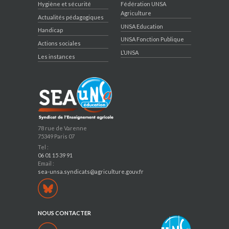
Hygiène et sécurité
Fédération UNSA
Agriculture
Actualités pédagogiques
UNSA Education
Handicap
UNSA Fonction Publique
Actions sociales
L’UNSA
Les instances
78 rue de Varenne
75349 Paris 07
Tel :
06 01 15 39 91
Email :
sea-unsa.syndicats@agriculture.gouv.fr
NOUS CONTACTER