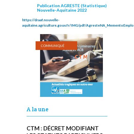
Publication AGRESTE (Statistique)
Nouvelle-Aquitaine 2022
https://draaf.nouvelle-
aquitaine.agriculture.gouv.fr/IMG/pdf/AgresteNA_MementoEmplo
COMMUNIQUÉ
A la une
CTM : DÉCRET MODIFIANT