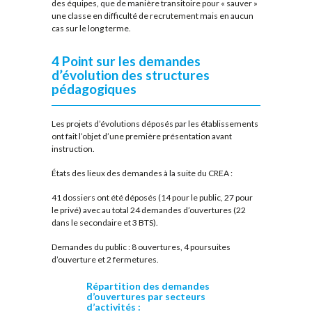
des équipes, que de manière transitoire pour « sauver »
une classe en difficulté de recrutement mais en aucun
cas sur le long terme.
4 Point sur les demandes
d’évolution des structures
pédagogiques
Les projets d’évolutions déposés par les établissements
ont fait l’objet d’une première présentation avant
instruction.
États des lieux des demandes à la suite du CREA :
41 dossiers ont été déposés (14 pour le public, 27 pour
le privé) avec au total 24 demandes d’ouvertures (22
dans le secondaire et 3 BTS).
Demandes du public : 8 ouvertures, 4 poursuites
d’ouverture et 2 fermetures.
Répartition des demandes
d’ouvertures par secteurs
d’activités :