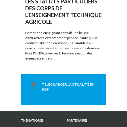
LES STATUTS PARTICULIERS
DES CORPS DE
L’ENSEIGNEMENT TECHNIQUE
AGRICOLE
Le métier d'enseignant connait une baisse
d'attractivité extrêmement préoccupante qui se
confirme d'année en année, les candidats au
concours de recrutement ne cessent de diminuer.
Pour l'UNSA, inverser la tendance est un des
enjeux essentiels [...]
TÉLÉCHARGER L'ACTUALITÉ EN
PDF
THÉMATIQUES
PARTENAIRES