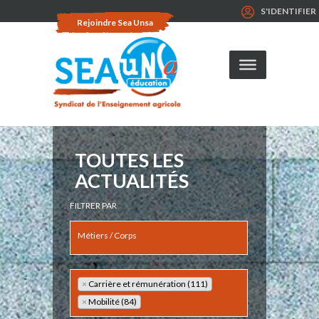
S'IDENTIFIER
Rejoindre Sea Unsa
TOUTES LES
ACTUALITÉS
FILTRER PAR
×
Carrière et rémunération (111)
×
Mobilité (84)