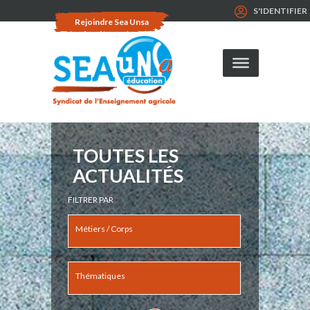
S'IDENTIFIER
Rejoindre Sea Unsa
TOUTES LES
ACTUALITÉS
FILTRER PAR