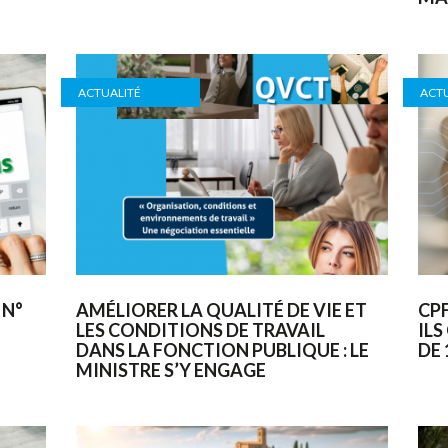
ACTUALITÉ
ACTU
 N°
AMÉLIORER LA QUALITÉ DE VIE ET
CPF
LES CONDITIONS DE TRAVAIL
ILS
DANS LA FONCTION PUBLIQUE : LE
DE 
MINISTRE S’Y ENGAGE