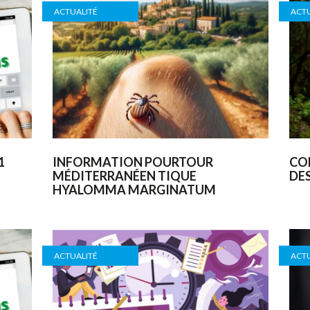
ACTUALITÉ
ACTU
1
INFORMATION POURTOUR
CO
MÉDITERRANÉEN TIQUE
DE
HYALOMMA MARGINATUM
ACTUALITÉ
ACTU