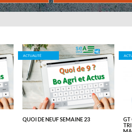
ACTUALITÉ
ACTU
QUOI DE NEUF SEMAINE 23
GT
TR
MAI