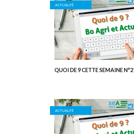
ACTUALITÉ
QUOI DE 9 CETTE SEMAINE N°2
ACTUALITÉ