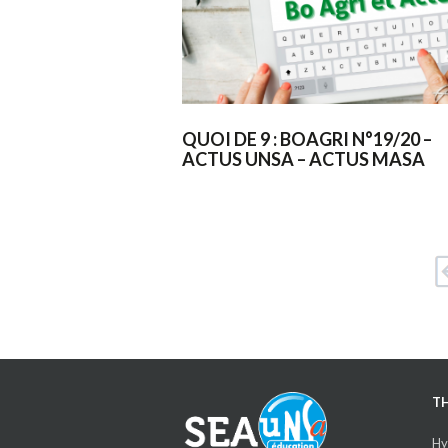
QUOI DE 9 : BOAGRI N°19/20 –
ACTUS UNSA – ACTUS MASA
T
Hy