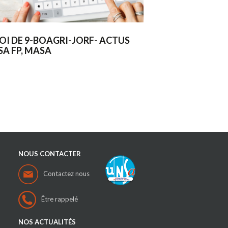
OI DE 9-BOAGRI-JORF- ACTUS
SA FP, MASA
NOUS CONTACTER
Contactez nous
Être rappelé
NOS ACTUALITÉS