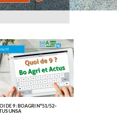
ALITÉ
I DE 9 : BOAGRI N°51/52–
TUS UNSA