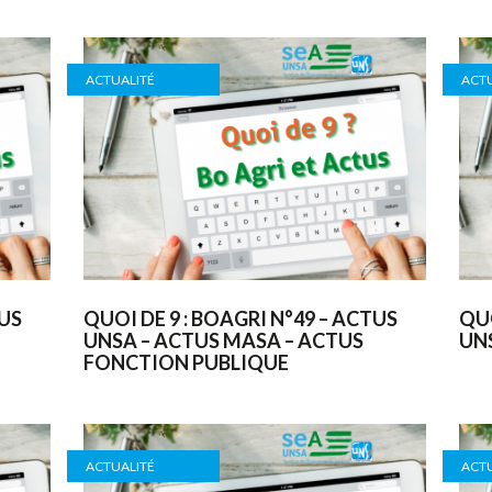
ACTUALITÉ
ACTU
TUS
QUOI DE 9 : BOAGRI N°49 – ACTUS
QUO
UNSA – ACTUS MASA – ACTUS
UN
FONCTION PUBLIQUE
ACTUALITÉ
ACTU