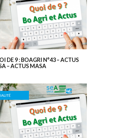
I DE 9 : BOAGRI N°43 – ACTUS
SA – ACTUS MASA
ALITÉ