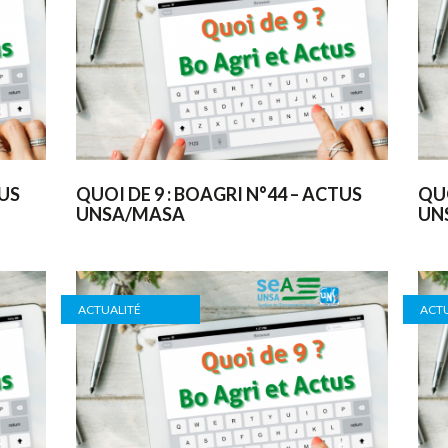
TUS
QUOI DE 9 : BOAGRI N°44 – ACTUS
QUO
UNSA/MASA
UN
ACTUALITÉ
ACTU