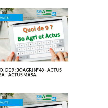
ALITÉ
I DE 9 : BOAGRI N°48 – ACTUS
SA – ACTUS MASA
ALITÉ