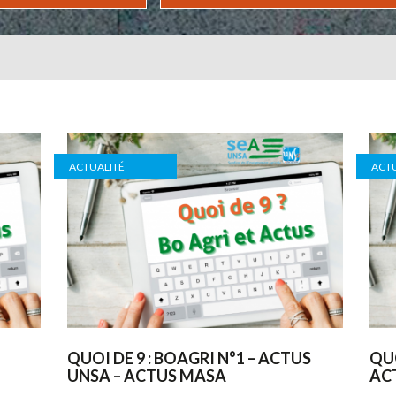
ACTUALITÉ
ACTU
QUOI DE 9 : BOAGRI N°1 – ACTUS
QUO
UNSA – ACTUS MASA
AC